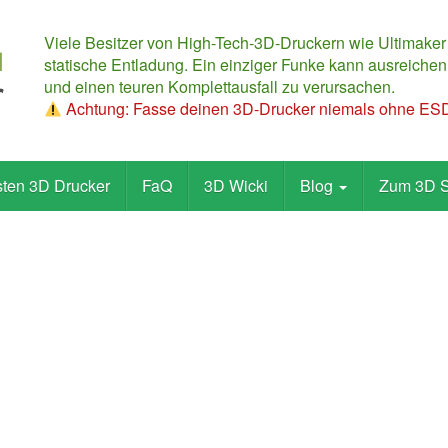
Viele Besitzer von High-Tech-3D-Druckern wie Ultimaker
statische Entladung. Ein einziger Funke kann ausreichen,
und einen teuren Komplettausfall zu verursachen.
Achtung: Fasse deinen 3D-Drucker niemals ohne ESD-
sten 3D Drucker
FaQ
3D Wicki
Blog
Zum 3D 