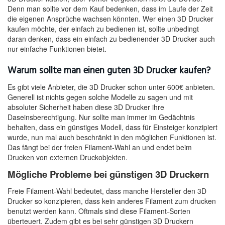
Denn man sollte vor dem Kauf bedenken, dass im Laufe der Zeit
die eigenen Ansprüche wachsen könnten. Wer einen 3D Drucker
kaufen möchte, der einfach zu bedienen ist, sollte unbedingt
daran denken, dass ein einfach zu bedienender 3D Drucker auch
nur einfache Funktionen bietet.
Warum sollte man einen guten 3D Drucker kaufen?
Es gibt viele Anbieter, die 3D Drucker schon unter 600€ anbieten.
Generell ist nichts gegen solche Modelle zu sagen und mit
absoluter Sicherheit haben diese 3D Drucker ihre
Daseinsberechtigung. Nur sollte man immer im Gedächtnis
behalten, dass ein günstiges Modell, dass für Einsteiger konzipiert
wurde, nun mal auch beschränkt in den möglichen Funktionen ist.
Das fängt bei der freien Filament-Wahl an und endet beim
Drucken von externen Druckobjekten.
Mögliche Probleme bei günstigen 3D Druckern
Freie Filament-Wahl bedeutet, dass manche Hersteller den 3D
Drucker so konzipieren, dass kein anderes Filament zum drucken
benutzt werden kann. Oftmals sind diese Filament-Sorten
überteuert. Zudem gibt es bei sehr günstigen 3D Druckern