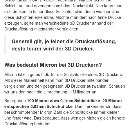
Schicht auf und erzeugen somit das Druckobjekt. Nun kann man
sich denken, je feiner diese Schichten sind, desto weniger sind
diese Schichten erkennbar. Möchte man demnach feine Drucke
erzeugen, sollte man verschiedene 3D Drucker anhand der
Druckauflösung miteinander vergleichen.
Generell gilt, je feiner die Druckauflösung,
desto teurer wird der 3D Drucker.
Was bedeutet Micron bei 3D Druckern?
Micron ist ein gutes Indiz für die Schichtdicke eines 3D Druckers.
Mit dieser Maßeinheit kann man 3D Drucker miteinander
vergleichen und den geeigneten 3D Drucker auswählen. Schauen
wir uns demnach die Umrechnung in Millimeter an.
So ergeben
100 Micron etwa 0,1mm Schichtdicke
.
20 Micron
entsprechen 0,02mm Schichtdicke
. Damit erkennen wir, dass
bei schrumpfender Micron-Zahl die Schichtdicke immer kleiner
und feiner wird. Das bedeutet, dass weniger Micron gleich höhere
Druckauflösung bedeutet.