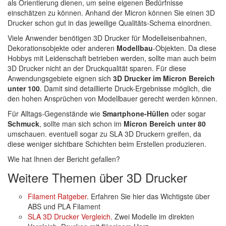
als Orientierung dienen, um seine eigenen Bedürfnisse
einschätzen zu können. Anhand der Micron können Sie einen 3D
Drucker schon gut in das jeweilige Qualitäts-Schema einordnen.
Viele Anwender benötigen 3D Drucker für Modelleisenbahnen,
Dekorationsobjekte oder anderen
Modellbau
-Objekten. Da diese
Hobbys mit Leidenschaft betrieben werden, sollte man auch beim
3D Drucker nicht an der Druckqualität sparen. Für diese
Anwendungsgebiete eignen sich
3D Drucker im Micron Bereich
unter 100
. Damit sind detaillierte Druck-Ergebnisse möglich, die
den hohen Ansprüchen von Modellbauer gerecht werden können.
Für Alltags-Gegenstände wie
Smartphone-Hüllen
oder sogar
Schmuck
, sollte man sich schon im
Micron Bereich unter 80
umschauen. eventuell sogar zu SLA 3D Druckern greifen, da
diese weniger sichtbare Schichten beim Erstellen produzieren.
Wie hat Ihnen der Bericht gefallen?
Weitere Themen über 3D Drucker
Filament Ratgeber
. Erfahren Sie hier das Wichtigste über
ABS und PLA Filament
SLA 3D Drucker Vergleich
. Zwei Modelle im direkten