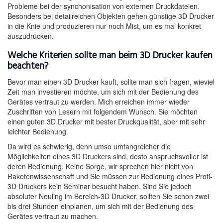
Probleme bei der synchonisation von externen Druckdateien.
Besonders bei detailreichen Objekten gehen günstige 3D Drucker
in die Knie und produzieren nur noch Mist, um es mal konkret
auszudrücken.
Welche Kriterien sollte man beim 3D Drucker kaufen
beachten?
Bevor man einen 3D Drucker kauft, sollte man sich fragen, wieviel
Zeit man investieren möchte, um sich mit der Bedienung des
Gerätes vertraut zu werden. Mich erreichen immer wieder
Zuschriften von Lesern mit folgendem Wunsch. Sie möchten
einen guten 3D Drucker mit bester Druckqualität, aber mit sehr
leichter Bedienung.
Da wird es schwierig, denn umso umfangreicher die
Möglichkeiten eines 3D Druckers sind, desto anspruchsvoller ist
deren Bedienung. Keine Sorge, wir sprechen hier nicht von
Raketenwissenschaft und Sie müssen zur Bedienung eines Profi-
3D Druckers kein Seminar besucht haben. Sind Sie jedoch
absoluter Neuling im Bereich-3D Drucker, sollten Sie schon zwei
bis drei Stunden einplanen, um sich mit der Bedienung des
Gerätes vertraut zu machen.