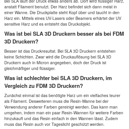
Bei SLA läuft der Druck etwas anders ab. Dort wird flüssiger Harz,
anstatt Filament benutzt. Der Harz befindet sich dann meist in
einer Wanne. Die Druckplatte steht Kopf über und taucht in den
Harz ein. Mittels eines UV-Lasers oder Beamers erhärtet der UV
sensitive Harz und es entsteht das Druckobjekt.
Was ist bei SLA 3D Druckern besser als bei FDM
3D Druckern?
Besser ist das Druckresultat. Bei SLA 3D Druckern entstehen
keine Schichten. Zwar wird die Druckauflösung bei SLA 3D
Druckern auch in Micron angegeben, doch der Druck ist
gleichmäßiger und flüssiger.
Was ist schlechter bei SLA 3D Druckern, im
Vergleich zu FDM 3D Druckern?
Zunächst einmal ist das benötigte Harz um ein vielfaches teurer
als Filament. Desweiteren muss die Resin-Wanne bei der
Verwendung anderer Farben gereinigt werden. Das kann man
umgehen, indem man ein paar Resin-Wannen für weitere Farben
hinzukauft und das Resin einfach in den Wannen lässt. Zudem
muss das Resin auch vor Tageslicht geschützt werden.