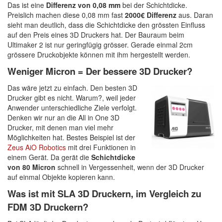
Das ist eine
Differenz von 0,08 mm
bei der Schichtdicke.
Preislich machen diese 0,08 mm fast
2000€ Differenz
aus. Daran
sieht man deutlich, dass die Schichtdicke den grössten Einfluss
auf den Preis eines 3D Druckers hat. Der Bauraum beim
Ultimaker 2 ist nur geringfügig grösser. Gerade einmal 2cm
grössere Druckobjekte können mit ihm hergestellt werden.
Weniger Micron = Der bessere 3D Drucker?
Das wäre jetzt zu einfach. Den besten 3D
Drucker gibt es nicht. Warum?, weil jeder
Anwender unterschiedliche Ziele verfolgt.
Denken wir nur an die All in One 3D
Drucker, mit denen man viel mehr
Möglichkeiten hat. Bestes Beispiel ist der
Zeus AiO Robotics
mit drei Funktionen in
einem Gerät. Da gerät die
Schichtdicke
von 80 Micron
schnell in Vergessenheit, wenn der 3D Drucker
auf einmal Objekte kopieren kann.
Was ist mit SLA 3D Druckern, im Vergleich zu
FDM 3D Druckern?