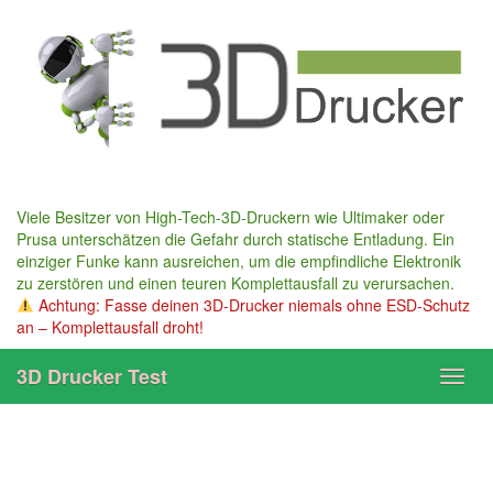
Skip
to
main
content
Viele Besitzer von High-Tech-3D-Druckern wie Ultimaker oder
Prusa unterschätzen die Gefahr durch statische Entladung. Ein
einziger Funke kann ausreichen, um die empfindliche Elektronik
zu zerstören und einen teuren Komplettausfall zu verursachen.
Achtung: Fasse deinen 3D-Drucker niemals ohne ESD-Schutz
an – Komplettausfall droht!
3D Drucker Test
Toggl
navig