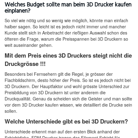
Welches Budget sollte man beim 3D Drucker kaufen
einplanen?
So viel wie nötig und so wenig wie möglich, könnte man einfach
halber sagen. So leicht ist es jedoch nicht immer und mancher
Kunde stellt sich in Anbetracht der rießigen Auswahl schon des
öfteren die Frage, warum die Preisspannen bei 3D Druckern so
weit auseinander gehen.
Mit dem Preis eines 3D Druckers steigt nicht die
Druckgrösse !!!
Besonders bei Fernsehern gilt die Regel, je grösser der
Flachbildschirm, desto höher der Preis. So ist es jedoch nicht bei
3D Druckern. Der Hauptfaktor und wohl grösste Unterschied zur
Preisbildung von 3D Druckern ist unter anderem die
Druckqualität. Genau da scheiden sich die Geister und man sollte
vor dem 3D Drucker kaufen wissen, wie detailliert die Drucke sein
sollen.
Welche Unterschiede gibt es bei 3D Druckern?
Unterschiede erkennt man auf den ersten Blick anhand der
Schichtdicke. FDM Drucker tragen das Filament Schicht für