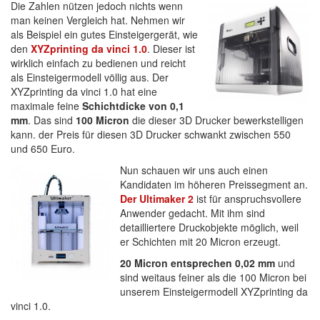
Die Zahlen nützen jedoch nichts wenn
man keinen Vergleich hat. Nehmen wir
als Beispiel ein gutes Einsteigergerät, wie
den
XYZprinting da vinci 1.0
. Dieser ist
wirklich einfach zu bedienen und reicht
als Einsteigermodell völlig aus. Der
XYZprinting da vinci 1.0 hat eine
maximale feine
Schichtdicke von 0,1
mm
. Das sind
100 Micron
die dieser 3D Drucker bewerkstelligen
kann. der Preis für diesen 3D Drucker schwankt zwischen 550
und 650 Euro.
Nun schauen wir uns auch einen
Kandidaten im höheren Preissegment an.
Der Ultimaker 2
ist für anspruchsvollere
Anwender gedacht. Mit ihm sind
detailliertere Druckobjekte möglich, weil
er Schichten mit 20 Micron erzeugt.
20 Micron entsprechen 0,02 mm
und
sind weitaus feiner als die 100 Micron bei
unserem Einsteigermodell XYZprinting da
vinci 1.0.