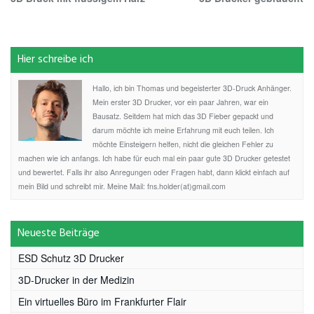
Hier schreibe ich
Hallo, ich bin Thomas und begeisterter 3D-Druck Anhänger.
Mein erster 3D Drucker, vor ein paar Jahren, war ein
Bausatz. Seitdem hat mich das 3D Fieber gepackt und
darum möchte ich meine Erfahrung mit euch teilen. Ich
möchte Einsteigern helfen, nicht die gleichen Fehler zu
machen wie ich anfangs. Ich habe für euch mal ein paar gute 3D Drucker getestet
und bewertet. Falls ihr also Anregungen oder Fragen habt, dann klickt einfach auf
mein Bild und schreibt mir. Meine Mail: fns.holder(at)gmail.com
Neueste Beiträge
ESD Schutz 3D Drucker
3D-Drucker in der Medizin
Ein virtuelles Büro im Frankfurter Flair