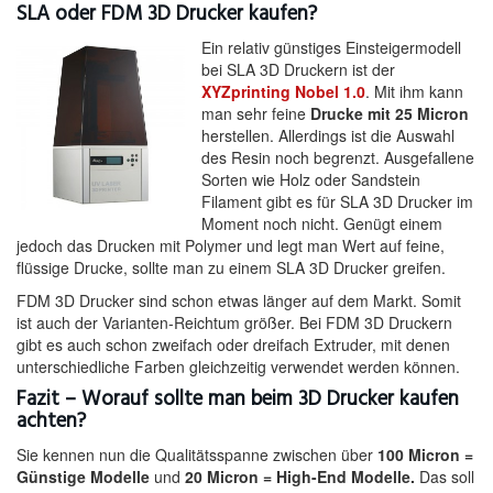
SLA oder FDM 3D Drucker kaufen?
Ein relativ günstiges Einsteigermodell
bei SLA 3D Druckern ist der
XYZprinting Nobel 1.0
. Mit ihm kann
man sehr feine
Drucke mit 25 Micron
herstellen. Allerdings ist die Auswahl
des Resin noch begrenzt. Ausgefallene
Sorten wie Holz oder Sandstein
Filament gibt es für SLA 3D Drucker im
Moment noch nicht. Genügt einem
jedoch das Drucken mit Polymer und legt man Wert auf feine,
flüssige Drucke, sollte man zu einem SLA 3D Drucker greifen.
FDM 3D Drucker sind schon etwas länger auf dem Markt. Somit
ist auch der Varianten-Reichtum größer. Bei FDM 3D Druckern
gibt es auch schon zweifach oder dreifach Extruder, mit denen
unterschiedliche Farben gleichzeitig verwendet werden können.
Fazit – Worauf sollte man beim 3D Drucker kaufen
achten?
Sie kennen nun die Qualitätsspanne zwischen über
100 Micron =
Günstige Modelle
und
20 Micron = High-End Modelle.
Das soll