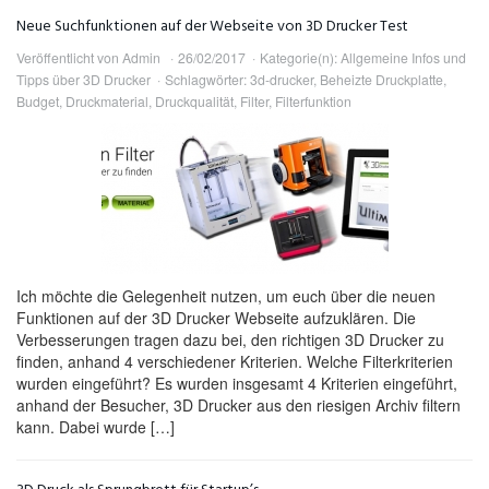
Neue Suchfunktionen auf der Webseite von 3D Drucker Test
Veröffentlicht von
Admin
26/02/2017
Kategorie(n):
Allgemeine Infos und
Tipps über 3D Drucker
Schlagwörter:
3d-drucker
,
Beheizte Druckplatte
,
Budget
,
Druckmaterial
,
Druckqualität
,
Filter
,
Filterfunktion
Ich möchte die Gelegenheit nutzen, um euch über die neuen
Funktionen auf der 3D Drucker Webseite aufzuklären. Die
Verbesserungen tragen dazu bei, den richtigen 3D Drucker zu
finden, anhand 4 verschiedener Kriterien. Welche Filterkriterien
wurden eingeführt? Es wurden insgesamt 4 Kriterien eingeführt,
anhand der Besucher, 3D Drucker aus den riesigen Archiv filtern
kann. Dabei wurde […]