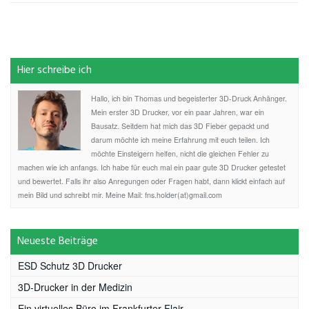
Hier schreibe ich
Hallo, ich bin Thomas und begeisterter 3D-Druck Anhänger.
Mein erster 3D Drucker, vor ein paar Jahren, war ein
Bausatz. Seitdem hat mich das 3D Fieber gepackt und
darum möchte ich meine Erfahrung mit euch teilen. Ich
möchte Einsteigern helfen, nicht die gleichen Fehler zu
machen wie ich anfangs. Ich habe für euch mal ein paar gute 3D Drucker getestet
und bewertet. Falls ihr also Anregungen oder Fragen habt, dann klickt einfach auf
mein Bild und schreibt mir. Meine Mail: fns.holder(at)gmail.com
Neueste Beiträge
ESD Schutz 3D Drucker
3D-Drucker in der Medizin
Ein virtuelles Büro im Frankfurter Flair