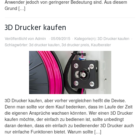
Anwender jedoch von geringerer Bedeutung sind. Aus diesem
Grund […]
3D Drucker kaufen
Veröffentlicht von
Admin
05/09/2015
Kategorie(n):
3D Drucker kaufen
Schlagwörter:
3d drucker kaufen
,
3d drucker preis
,
Kaufberater
3D Drucker kaufen, aber vorher vergleichen heißt die Devise.
Denn man sollte vor dem Kauf bedenken, dass im Laufe der Zeit
die eigenen Ansprüche wachsen könnten. Wer einen 3D Drucker
kaufen möchte, der einfach zu bedienen ist, sollte unbedingt
daran denken, dass ein einfach zu bedienender 3D Drucker auch
nur einfache Funktionen bietet. Warum sollte […]