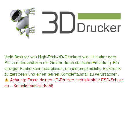
Skip
to
main
content
Viele Besitzer von High-Tech-3D-Druckern wie Ultimaker oder
Prusa unterschätzen die Gefahr durch statische Entladung. Ein
einziger Funke kann ausreichen, um die empfindliche Elektronik
zu zerstören und einen teuren Komplettausfall zu verursachen.
Achtung: Fasse deinen 3D-Drucker niemals ohne ESD-Schutz
an – Komplettausfall droht!