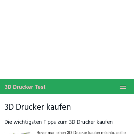
3D Drucker Test
Toggl
navig
3D Drucker kaufen
Die wichtigsten Tipps zum 3D Drucker kaufen
Bevor man einen 3D Drucker kaufen möchte, sollte