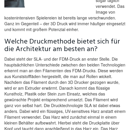
sogar täglich
verwendet. Das
Image von
kostenintensiven Spielereien ist bereits lange verschwunden.
Ganz im Gegenteil – der 3D Druck wird immer häufiger eingesetzt
und kommt mit großem Potenzial einher.
Welche Druckmethode bietet sich für
die Architektur am besten an?
Dabei steht der SLA- und der FDM-Druck an erster Stelle. Die
hauptsächlichen Unterschiede zwischen den beiden Technologien
erkennt man an den Filamenten des FDM-Drucks. Diese werden
aus Kunststofffäden hergestellt, die man auf Rollen wickelt.
Nachdem das Filament durch den 3D Drucker gezogen wurde,
wird er am Extruder erwärmt. Danach kommt das flüssige
Kunstholz, Plastik oder Stein zum Einsatz, welches das
gewünschte Projekt entsprechend umsetzt. Das Filament wird
ganz von selbst hart. Die Drucktechnologie SLA ist dabei etwas
anders. Dabei wird ein flüssiges, UV-sensitives Harz anstatt einem
Filament verwendet. Das Harz wird zunächst einmal in einem
kleinen Behälter aufbewahrt. Hierbei steht die Druckplatte über
Kopf und taucht dann anschließend in das Harz ein. Das Harz