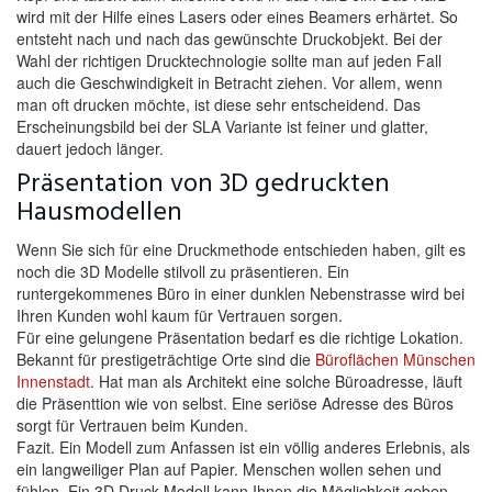
wird mit der Hilfe eines Lasers oder eines Beamers erhärtet. So
entsteht nach und nach das gewünschte Druckobjekt. Bei der
Wahl der richtigen Drucktechnologie sollte man auf jeden Fall
auch die Geschwindigkeit in Betracht ziehen. Vor allem, wenn
man oft drucken möchte, ist diese sehr entscheidend. Das
Erscheinungsbild bei der SLA Variante ist feiner und glatter,
dauert jedoch länger.
Präsentation von 3D gedruckten
Hausmodellen
Wenn Sie sich für eine Druckmethode entschieden haben, gilt es
noch die 3D Modelle stilvoll zu präsentieren. Ein
runtergekommenes Büro in einer dunklen Nebenstrasse wird bei
Ihren Kunden wohl kaum für Vertrauen sorgen.
Für eine gelungene Präsentation bedarf es die richtige Lokation.
Bekannt für prestigeträchtige Orte sind die
Büroflächen Münschen
Innenstadt
. Hat man als Architekt eine solche Büroadresse, läuft
die Präsenttion wie von selbst. Eine seriöse Adresse des Büros
sorgt für Vertrauen beim Kunden.
Fazit. Ein Modell zum Anfassen ist ein völlig anderes Erlebnis, als
ein langweiliger Plan auf Papier. Menschen wollen sehen und
fühlen. Ein 3D Druck Modell kann Ihnen die Möglichkeit geben