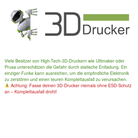
Skip
to
main
content
Viele Besitzer von High-Tech-3D-Druckern wie Ultimaker oder
Prusa unterschätzen die Gefahr durch statische Entladung. Ein
einziger Funke kann ausreichen, um die empfindliche Elektronik
zu zerstören und einen teuren Komplettausfall zu verursachen.
Achtung: Fasse deinen 3D-Drucker niemals ohne ESD-Schutz
an – Komplettausfall droht!