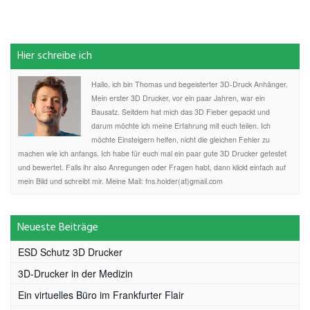
Hier schreibe ich
Hallo, ich bin Thomas und begeisterter 3D-Druck Anhänger.
Mein erster 3D Drucker, vor ein paar Jahren, war ein
Bausatz. Seitdem hat mich das 3D Fieber gepackt und
darum möchte ich meine Erfahrung mit euch teilen. Ich
möchte Einsteigern helfen, nicht die gleichen Fehler zu
machen wie ich anfangs. Ich habe für euch mal ein paar gute 3D Drucker getestet
und bewertet. Falls ihr also Anregungen oder Fragen habt, dann klickt einfach auf
mein Bild und schreibt mir. Meine Mail: fns.holder(at)gmail.com
Neueste Beiträge
ESD Schutz 3D Drucker
3D-Drucker in der Medizin
Ein virtuelles Büro im Frankfurter Flair