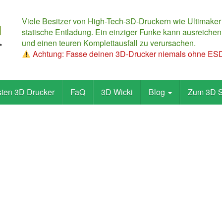
Viele Besitzer von High-Tech-3D-Druckern wie Ultimaker
statische Entladung. Ein einziger Funke kann ausreichen,
und einen teuren Komplettausfall zu verursachen.
Achtung: Fasse deinen 3D-Drucker niemals ohne ESD-
sten 3D Drucker
FaQ
3D Wicki
Blog
Zum 3D 