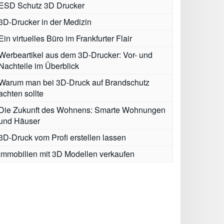
ESD Schutz 3D Drucker
3D-Drucker in der Medizin
Ein virtuelles Büro im Frankfurter Flair
Werbeartikel aus dem 3D-Drucker: Vor- und
Nachteile im Überblick
Warum man bei 3D-Druck auf Brandschutz
achten sollte
Die Zukunft des Wohnens: Smarte Wohnungen
und Häuser
3D-Druck vom Profi erstellen lassen
Immobilien mit 3D Modellen verkaufen