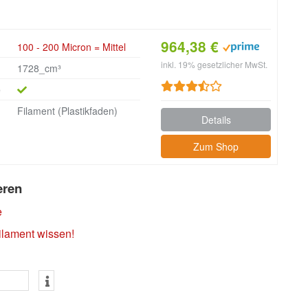
964,38 €
100 - 200 Micron = Mittel
inkl. 19% gesetzlicher MwSt.
1728_cm³
e
Filament (Plastikfaden)
Details
Zum Shop
eren
e
ilament wissen!