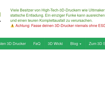
Viele Besitzer von High-Tech-3D-Druckern wie Ultimaker
statische Entladung. Ein einziger Funke kann ausreichen,
und einen teuren Komplettausfall zu verursachen.
Achtung: Fasse deinen 3D-Drucker niemals ohne ESD-
sten 3D Drucker
FaQ
3D Wicki
Blog
Zum 3D 