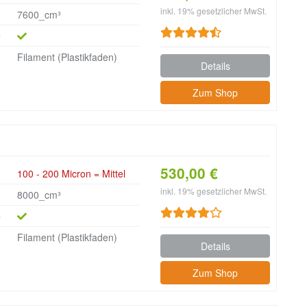
inkl. 19% gesetzlicher MwSt.
7600_cm³
e
Filament (Plastikfaden)
Details
Zum Shop
530,00 €
100 - 200 Micron = Mittel
inkl. 19% gesetzlicher MwSt.
8000_cm³
e
Filament (Plastikfaden)
Details
Zum Shop