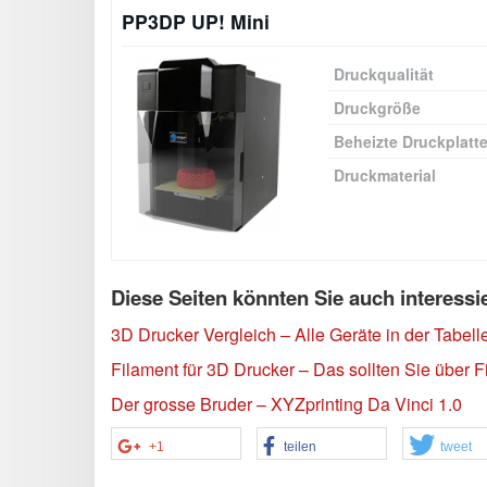
PP3DP UP! Mini
Druckqualität
Druckgröße
Beheizte Druckplatt
Druckmaterial
Diese Seiten könnten Sie auch interessi
3D Drucker Vergleich – Alle Geräte in der Tabell
Filament für 3D Drucker – Das sollten Sie über F
Der grosse Bruder – XYZprinting Da Vinci 1.0
+1
teilen
tweet