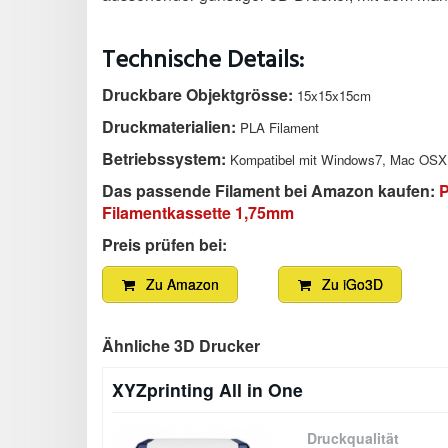
Technische Details:
Druckbare Objektgrösse:
15x15x15cm
Druckmaterialien:
PLA Filament
Betriebssystem:
Kompatibel mit Windows7, Mac OSX 1
Das passende Filament bei Amazon kaufen:
Filamentkassette 1,75mm
Preis prüfen bei:
Zu Amazon
Zu iGo3D
Ähnliche 3D Drucker
XYZprinting All in One
Druckqualität