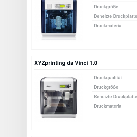
Druckgröße
Beheizte Druckplatt
Druckmaterial
XYZprinting da Vinci 1.0
Druckqualität
Druckgröße
Beheizte Druckplatt
Druckmaterial