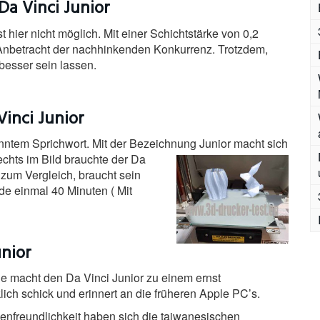
Da Vinci Junior
hier nicht möglich. Mit einer Schichtstärke von 0,2
 in Anbetracht der nachhinkenden Konkurrenz. Trotzdem,
 besser sein lassen.
Vinci Junior
kanntem Sprichwort. Mit der Bezeichnung Junior macht sich
chts im Bild brauchte der Da
 zum Vergleich, braucht sein
de einmal 40 Minuten ( Mit
unior
e macht den Da Vinci Junior zu einem ernst
ch schick und erinnert an die früheren Apple PC’s.
enfreundlichkeit haben sich die taiwanesischen