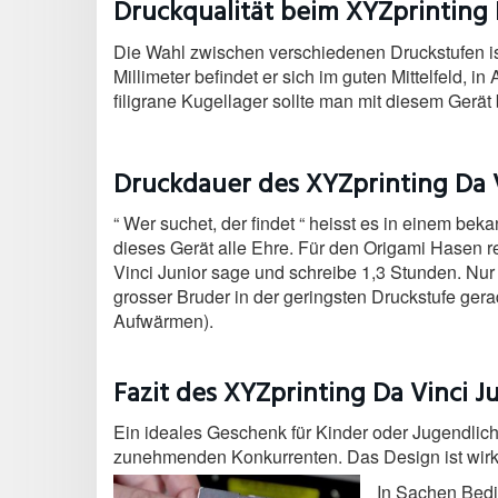
Druckqualität beim XYZprinting 
Die Wahl zwischen verschiedenen Druckstufen ist 
Millimeter befindet er sich im guten Mittelfeld,
filigrane Kugellager sollte man mit diesem Gerät
Druckdauer des XYZprinting Da 
“ Wer suchet, der findet “ heisst es in einem be
dieses Gerät alle Ehre.
Für den Origami Hasen re
Vinci Junior sage und schreibe 1,3 Stunden. Nur
grosser Bruder in der geringsten Druckstufe gera
Aufwärmen).
Fazit des XYZprinting Da Vinci J
Ein ideales Geschenk für Kinder oder Jugendlich
zunehmenden Konkurrenten. Das Design ist wirkli
In Sachen Bedi