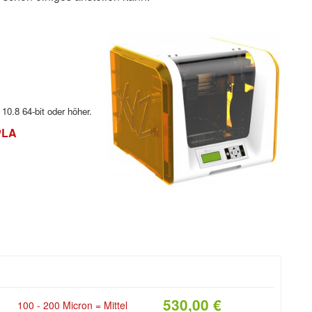
0.8 64-bit oder höher.
PLA
530,00 €
100 - 200 Micron = Mittel