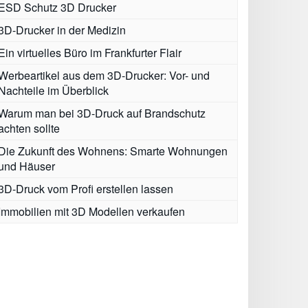
ESD Schutz 3D Drucker
3D-Drucker in der Medizin
Ein virtuelles Büro im Frankfurter Flair
Werbeartikel aus dem 3D-Drucker: Vor- und
Nachteile im Überblick
Warum man bei 3D-Druck auf Brandschutz
achten sollte
Die Zukunft des Wohnens: Smarte Wohnungen
und Häuser
3D-Druck vom Profi erstellen lassen
Immobilien mit 3D Modellen verkaufen