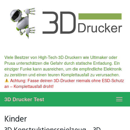
Skip
to
main
content
Viele Besitzer von High-Tech-3D-Druckern wie Ultimaker oder
Prusa unterschätzen die Gefahr durch statische Entladung. Ein
einziger Funke kann ausreichen, um die empfindliche Elektronik
zu zerstören und einen teuren Komplettausfall zu verursachen.
Achtung: Fasse deinen 3D-Drucker niemals ohne ESD-Schutz
an – Komplettausfall droht!
3D Drucker Test
Toggl
navig
Kinder