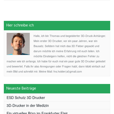
Hier schreibe ich
Hallo, ich bin Thomas und begeisterter 3D-Druck Anhänger.
Mein erster 3D Drucker, vor ein paar Jahren, war ein
Bausatz. Seitdem hat mich das 3D Fieber gepackt und
darum möchte ich meine Erfahrung mit euch teilen. Ich
möchte Einsteigern helfen, nicht die gleichen Fehler zu
machen wie ich anfangs. Ich habe für euch mal ein paar gute 3D Drucker getestet
und bewertet. Falls ihr also Anregungen oder Fragen habt, dann klickt einfach auf
mein Bild und schreibt mir. Meine Mail: fns.holder(at)gmail.com
Neueste Beiträge
ESD Schutz 3D Drucker
3D-Drucker in der Medizin
Ein virtuelles Büro im Frankfurter Flair