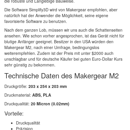
die robuste und Langlebige Bauweise.
Die Software Simplify3D wird von Makergear empfohlen, aber
natürlich hat der Anwender die Möglichkeit, seine eigene
favorisierte Software zu benutzen.
Nach dem ganzen Lob, müssen wir uns auch die Schattenseiten
ansehen. Wie schon vorher angesprochen, ist das Gerät nicht für
blutige Anfänger geeignet. Besitzer in den USA würden den
Makergear M2, nach einer Umfrage, bedingungslos
weiterempfehlen. Zudem ist der Preis mit unter $2000 auch
unschlagbar und für deutsche Käufer bei guten Euro-Dollar Kurs
sehr günstig zu bekommen.
Technische Daten des Makergear M2
Druckgröße:
203 x 254 x 203 mm
Druckmaterial:
ABS, PLA
Druckqualität:
20 Micron (0.02mm)
Vorteile:
Druckqualität
Präzision