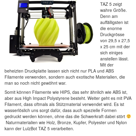
TAZ 5 zeigt
wahre Größe.
Denn am
auffälligsten ist
die enorme
Druckgrösse
von 29,5 x 27,5
x 25 cm mit der
sich einiges
anstellen lässt.
Mit der
beheizten Druckplatte lassen sich nicht nur PLA und ABS
Filamente verwenden, sondern auch exotische Materialien, die
man so noch nicht gewöhnt war.
Somit können Filamente wie HIPS, das sehr ähnlich wie ABS ist,
aber aus High Impact Polystyrene besteht. Weiter geht es mit PVA
Filament, dass oftmals als Stützmaterial verwendet wird. Es ist
wasserlöslich uns sorgt dafür, dass auch spezielle Formen
gedruckt werden können, ohne das die Schwerkraft dabei stört
Naturmaterialien wie Holz, Bronze, Kupfer, Polyester und Nylon
kann der LulzBot TAZ 5 verarbeiten.