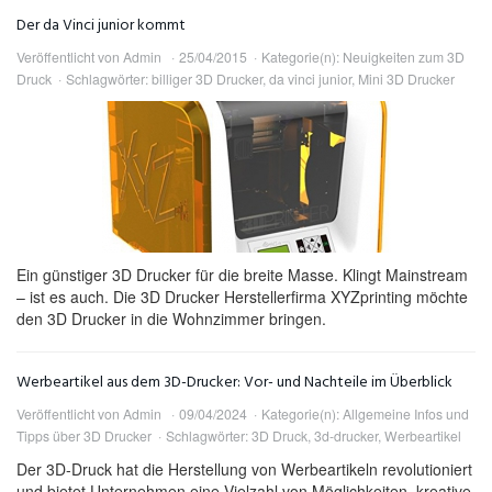
Der da Vinci junior kommt
Veröffentlicht von
Admin
25/04/2015
Kategorie(n):
Neuigkeiten zum 3D
Druck
Schlagwörter:
billiger 3D Drucker
,
da vinci junior
,
Mini 3D Drucker
Ein günstiger 3D Drucker für die breite Masse. Klingt Mainstream
– ist es auch. Die 3D Drucker Herstellerfirma XYZprinting möchte
den 3D Drucker in die Wohnzimmer bringen.
Werbeartikel aus dem 3D-Drucker: Vor- und Nachteile im Überblick
Veröffentlicht von
Admin
09/04/2024
Kategorie(n):
Allgemeine Infos und
Tipps über 3D Drucker
Schlagwörter:
3D Druck
,
3d-drucker
,
Werbeartikel
Der 3D-Druck hat die Herstellung von Werbeartikeln revolutioniert
und bietet Unternehmen eine Vielzahl von Möglichkeiten, kreative