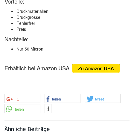
Vorteile:
Druckmaterialien
Druckgrösse
Fehlerfrei
Preis
Nachteile:
Nur 50 Micron
Erhältlich bei Amazon USA
Zu Amazon USA
+1
teilen
tweet
teilen
Ähnliche Beiträge