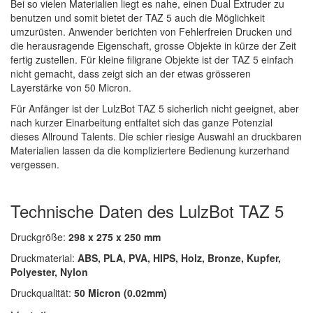
Bei so vielen Materialien liegt es nahe, einen Dual Extruder zu
benutzen und somit bietet der TAZ 5 auch die Möglichkeit
umzurüsten. Anwender berichten von Fehlerfreien Drucken und
die herausragende Eigenschaft, grosse Objekte in kürze der Zeit
fertig zustellen. Für kleine filigrane Objekte ist der TAZ 5 einfach
nicht gemacht, dass zeigt sich an der etwas grösseren
Layerstärke von 50 Micron.
Für Anfänger ist der LulzBot TAZ 5 sicherlich nicht geeignet, aber
nach kurzer Einarbeitung entfaltet sich das ganze Potenzial
dieses Allround Talents. Die schier riesige Auswahl an druckbaren
Materialien lassen da die kompliziertere Bedienung kurzerhand
vergessen.
Technische Daten des LulzBot TAZ 5
Druckgröße:
298 x 275 x 250 mm
Druckmaterial:
ABS, PLA, PVA, HIPS, Holz, Bronze, Kupfer,
Polyester, Nylon
Druckqualität:
50 Micron (0.02mm)