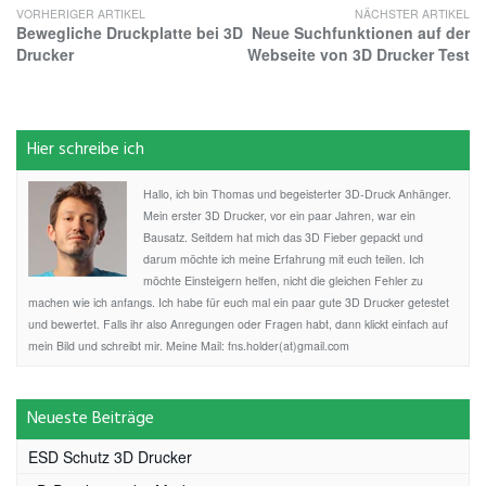
VORHERIGER ARTIKEL
NÄCHSTER ARTIKEL
Bewegliche Druckplatte bei 3D
Neue Suchfunktionen auf der
Drucker
Webseite von 3D Drucker Test
Hier schreibe ich
Hallo, ich bin Thomas und begeisterter 3D-Druck Anhänger.
Mein erster 3D Drucker, vor ein paar Jahren, war ein
Bausatz. Seitdem hat mich das 3D Fieber gepackt und
darum möchte ich meine Erfahrung mit euch teilen. Ich
möchte Einsteigern helfen, nicht die gleichen Fehler zu
machen wie ich anfangs. Ich habe für euch mal ein paar gute 3D Drucker getestet
und bewertet. Falls ihr also Anregungen oder Fragen habt, dann klickt einfach auf
mein Bild und schreibt mir. Meine Mail: fns.holder(at)gmail.com
Neueste Beiträge
ESD Schutz 3D Drucker