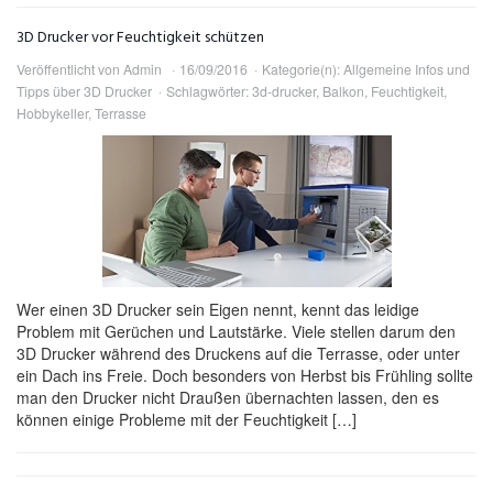
3D Drucker vor Feuchtigkeit schützen
Veröffentlicht von
Admin
16/09/2016
Kategorie(n):
Allgemeine Infos und
Tipps über 3D Drucker
Schlagwörter:
3d-drucker
,
Balkon
,
Feuchtigkeit
,
Hobbykeller
,
Terrasse
Wer einen 3D Drucker sein Eigen nennt, kennt das leidige
Problem mit Gerüchen und Lautstärke. Viele stellen darum den
3D Drucker während des Druckens auf die Terrasse, oder unter
ein Dach ins Freie. Doch besonders von Herbst bis Frühling sollte
man den Drucker nicht Draußen übernachten lassen, den es
können einige Probleme mit der Feuchtigkeit […]