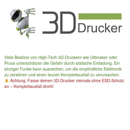
Skip
to
main
content
Viele Besitzer von High-Tech-3D-Druckern wie Ultimaker oder
Prusa unterschätzen die Gefahr durch statische Entladung. Ein
einziger Funke kann ausreichen, um die empfindliche Elektronik
zu zerstören und einen teuren Komplettausfall zu verursachen.
Achtung: Fasse deinen 3D-Drucker niemals ohne ESD-Schutz
an – Komplettausfall droht!