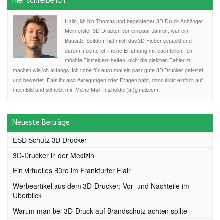
Hier schreibe ich
Hallo, ich bin Thomas und begeisterter 3D-Druck Anhänger.
Mein erster 3D Drucker, vor ein paar Jahren, war ein
Bausatz. Seitdem hat mich das 3D Fieber gepackt und
darum möchte ich meine Erfahrung mit euch teilen. Ich
möchte Einsteigern helfen, nicht die gleichen Fehler zu
machen wie ich anfangs. Ich habe für euch mal ein paar gute 3D Drucker getestet
und bewertet. Falls ihr also Anregungen oder Fragen habt, dann klickt einfach auf
mein Bild und schreibt mir. Meine Mail: fns.holder(at)gmail.com
Neueste Beiträge
ESD Schutz 3D Drucker
3D-Drucker in der Medizin
Ein virtuelles Büro im Frankfurter Flair
Werbeartikel aus dem 3D-Drucker: Vor- und Nachteile im
Überblick
Warum man bei 3D-Druck auf Brandschutz achten sollte