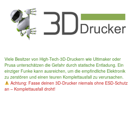
Skip
to
main
content
Viele Besitzer von High-Tech-3D-Druckern wie Ultimaker oder
Prusa unterschätzen die Gefahr durch statische Entladung. Ein
einziger Funke kann ausreichen, um die empfindliche Elektronik
zu zerstören und einen teuren Komplettausfall zu verursachen.
Achtung: Fasse deinen 3D-Drucker niemals ohne ESD-Schutz
an – Komplettausfall droht!