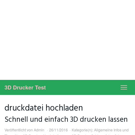
3D Drucker Test
Toggl
navig
druckdatei hochladen
Schnell und einfach 3D drucken lassen
Veröffentlicht von
Admin
26/11/2016
Kategorie(n):
Allgemeine Infos und