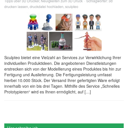
Tipps über 3D Drucker
,
Neuigkeiten zum 3D Druck
Schlagwörter:
3d
drucken lassen
,
druckdatei hochladen
,
sculpteo
Sculpteo bietet eine Vielzahl an Services zur Verwirklichung Ihrer
individuellen Produktideen. Die angebotenen Dienstleistungen
erstrecken sich von der Modellierung eines Produktes bis hin zur
Fertigung und Auslieferung. Die Fertigungsleistung umfasst
hierbei 10.000 Stück. Der Versand Ihrer gefertigten Ware erfolgt
innerhalb von ein bis drei Tagen. Mithilfe des Service „Schnelles
Prototypieren“ wird es Ihnen ermöglicht, auf […]