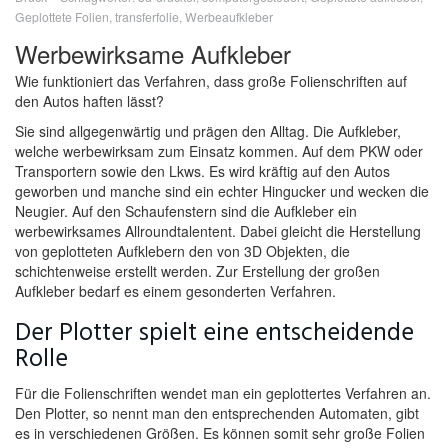
Geplottete Folien
,
transferfolie
,
Werbeaufkleber
Werbewirksame Aufkleber
Wie funktioniert das Verfahren, dass große Folienschriften auf
den Autos haften lässt?
Sie sind allgegenwärtig und prägen den Alltag. Die Aufkleber,
welche werbewirksam zum Einsatz kommen. Auf dem PKW oder
Transportern sowie den Lkws. Es wird kräftig auf den Autos
geworben und manche sind ein echter Hingucker und wecken die
Neugier. Auf den Schaufenstern sind die Aufkleber ein
werbewirksames Allroundtalentent. Dabei gleicht die Herstellung
von geplotteten Aufklebern den von 3D Objekten, die
schichtenweise erstellt werden. Zur Erstellung der großen
Aufkleber bedarf es einem gesonderten Verfahren.
Der Plotter spielt eine entscheidende
Rolle
Für die Folienschriften wendet man ein geplottertes Verfahren an.
Den Plotter, so nennt man den entsprechenden Automaten, gibt
es in verschiedenen Größen. Es können somit sehr große Folien