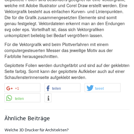
welche mit Adobe Illustrator und Corel Draw erstellt werden. Eine
Vektorgrafik besteht aus einfachen Kurven- und Linienpunkten.
Die für die Grafik zusammengesetzten Elemente sind somit
genau festgelegt. Vektordateien erkennt man an den Endungen
svg oder eps. Vorteilhaft ist, dass sich Vektorgrafiken
unkompliziert beliebig bei Bedarf vergrößern lassen.
Für die Vektorgrafik wird beim Plottverfahren mit einem
computergesteuerten Messer das jeweilige Motiv aus der
Farbfolie herausgeschnitten.
Geplottete Folien werden durchgefärbt und sind auf der geklebten
Seite farbig. Somit kann der geplottete Aufkleber auch auf einer
Schaufensterinnenseite aufgeklebt werden.
+1
teilen
tweet
teilen
Ähnliche Beiträge
Welche 3D Drucker für Architekten?