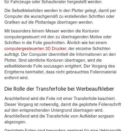
für Fahrzeuge oder Schaufenster hergestellt werden.
Die Selbstklebefolien werden in den Plotter gelegt, damit per
Computer die wunschgemäß zu erstellenden Schriften oder
Grafiken auf die Plottanlage übertragen werden.
Mit besonders feinem Messer werden die Konturen
computergesteuert mit den zu übertragenden Motive oder
Schriften in die Folie geschnitten. Ähnlich wie bei einem
computergesteuerten 3D Drucker
, der einzelne Schichten
aufträgt. Der Computer übermittelt die Informationen an den
Plotter. Sind sämtliche Konturen übertragen, wird die
selbstklebende Folie sozusagen entgittert. Der Vorgang des
Entgitterns beinhaltet, dass nicht gebrauchtes Folienmaterial
entfernt wird.
Die Rolle der Transferfolie bei Werbeaufkleber
Anschließend wird die Folie mit einer Transferfolie kaschiert.
Dieser Vorgang ist notwendig, damit die geplottete Folienschrift
auf den entsprechenden Untergrund übertragen wird.
Anschließend wird die Transferfolie vom Aufkleber sorgsam
abgezogen.
Geplottete Folien sind besonders geeignet für eine Vektorgrafik,