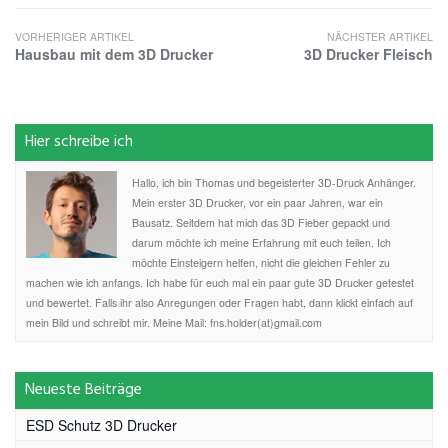
VORHERIGER ARTIKEL
NÄCHSTER ARTIKEL
Hausbau mit dem 3D Drucker
3D Drucker Fleisch
Hier schreibe ich
Hallo, ich bin Thomas und begeisterter 3D-Druck Anhänger.
Mein erster 3D Drucker, vor ein paar Jahren, war ein
Bausatz. Seitdem hat mich das 3D Fieber gepackt und
darum möchte ich meine Erfahrung mit euch teilen. Ich
möchte Einsteigern helfen, nicht die gleichen Fehler zu
machen wie ich anfangs. Ich habe für euch mal ein paar gute 3D Drucker getestet
und bewertet. Falls ihr also Anregungen oder Fragen habt, dann klickt einfach auf
mein Bild und schreibt mir. Meine Mail: fns.holder(at)gmail.com
Neueste Beiträge
ESD Schutz 3D Drucker