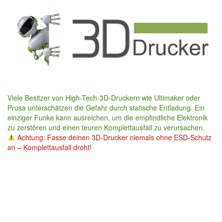
Skip
to
main
content
Viele Besitzer von High-Tech-3D-Druckern wie Ultimaker oder
Prusa unterschätzen die Gefahr durch statische Entladung. Ein
einziger Funke kann ausreichen, um die empfindliche Elektronik
zu zerstören und einen teuren Komplettausfall zu verursachen.
Achtung: Fasse deinen 3D-Drucker niemals ohne ESD-Schutz
an – Komplettausfall droht!