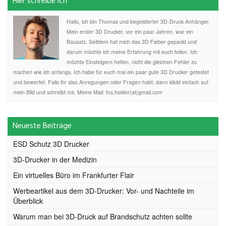
Hier schreibe ich
Hallo, ich bin Thomas und begeisterter 3D-Druck Anhänger.
Mein erster 3D Drucker, vor ein paar Jahren, war ein
Bausatz. Seitdem hat mich das 3D Fieber gepackt und
darum möchte ich meine Erfahrung mit euch teilen. Ich
möchte Einsteigern helfen, nicht die gleichen Fehler zu
machen wie ich anfangs. Ich habe für euch mal ein paar gute 3D Drucker getestet
und bewertet. Falls ihr also Anregungen oder Fragen habt, dann klickt einfach auf
mein Bild und schreibt mir. Meine Mail: fns.holder(at)gmail.com
Neueste Beiträge
ESD Schutz 3D Drucker
3D-Drucker in der Medizin
Ein virtuelles Büro im Frankfurter Flair
Werbeartikel aus dem 3D-Drucker: Vor- und Nachteile im
Überblick
Warum man bei 3D-Druck auf Brandschutz achten sollte