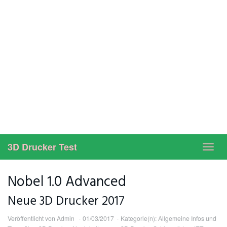
3D Drucker Test
Toggl
navig
Nobel 1.0 Advanced
Neue 3D Drucker 2017
Veröffentlicht von
Admin
01/03/2017
Kategorie(n):
Allgemeine Infos und