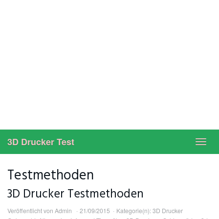
3D Drucker Test
Toggl
navig
Testmethoden
3D Drucker Testmethoden
Veröffentlicht von
Admin
21/09/2015
Kategorie(n):
3D Drucker