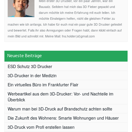
Mein erster 3D Drucker, vor ein paar Jahren, war ein
Bausatz. Seitdem hat mich das 3D Fieber gepackt und
darum möchte ich meine Erfahrung mit euch teilen. Ich
möchte Einsteigern helfen, nicht die gleichen Fehler zu
machen wie ich anfangs. Ich habe für euch mal ein paar gute 3D Drucker getestet
und bewertet. Falls ihr also Anregungen oder Fragen habt, dann klickt einfach auf
mein Bild und schreibt mir. Meine Mail: fns.holder(at)gmail.com
Neueste Beiträge
ESD Schutz 3D Drucker
3D-Drucker in der Medizin
Ein virtuelles Büro im Frankfurter Flair
Werbeartikel aus dem 3D-Drucker: Vor- und Nachteile im
Überblick
Warum man bei 3D-Druck auf Brandschutz achten sollte
Die Zukunft des Wohnens: Smarte Wohnungen und Häuser
3D-Druck vom Profi erstellen lassen