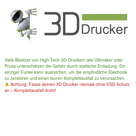
Skip
to
main
content
Viele Besitzer von High-Tech-3D-Druckern wie Ultimaker oder
Prusa unterschätzen die Gefahr durch statische Entladung. Ein
einziger Funke kann ausreichen, um die empfindliche Elektronik
zu zerstören und einen teuren Komplettausfall zu verursachen.
Achtung: Fasse deinen 3D-Drucker niemals ohne ESD-Schutz
an – Komplettausfall droht!