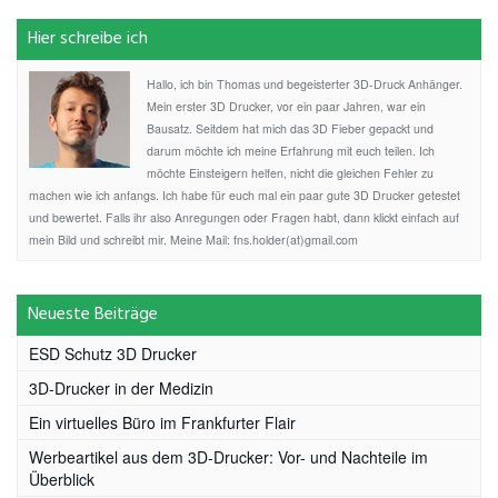
Hier schreibe ich
Hallo, ich bin Thomas und begeisterter 3D-Druck Anhänger.
Mein erster 3D Drucker, vor ein paar Jahren, war ein
Bausatz. Seitdem hat mich das 3D Fieber gepackt und
darum möchte ich meine Erfahrung mit euch teilen. Ich
möchte Einsteigern helfen, nicht die gleichen Fehler zu
machen wie ich anfangs. Ich habe für euch mal ein paar gute 3D Drucker getestet
und bewertet. Falls ihr also Anregungen oder Fragen habt, dann klickt einfach auf
mein Bild und schreibt mir. Meine Mail: fns.holder(at)gmail.com
Neueste Beiträge
ESD Schutz 3D Drucker
3D-Drucker in der Medizin
Ein virtuelles Büro im Frankfurter Flair
Werbeartikel aus dem 3D-Drucker: Vor- und Nachteile im
Überblick