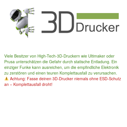
Skip
to
main
content
Viele Besitzer von High-Tech-3D-Druckern wie Ultimaker oder
Prusa unterschätzen die Gefahr durch statische Entladung. Ein
einziger Funke kann ausreichen, um die empfindliche Elektronik
zu zerstören und einen teuren Komplettausfall zu verursachen.
Achtung: Fasse deinen 3D-Drucker niemals ohne ESD-Schutz
an – Komplettausfall droht!