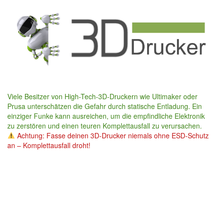
Skip
to
main
content
Viele Besitzer von High-Tech-3D-Druckern wie Ultimaker oder
Prusa unterschätzen die Gefahr durch statische Entladung. Ein
einziger Funke kann ausreichen, um die empfindliche Elektronik
zu zerstören und einen teuren Komplettausfall zu verursachen.
Achtung: Fasse deinen 3D-Drucker niemals ohne ESD-Schutz
an – Komplettausfall droht!