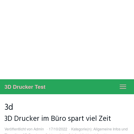
3D Drucker Test
Toggl
navig
3d
3D Drucker im Büro spart viel Zeit
Veröffentlicht von
Admin
17/10/2022
Kategorie(n):
Allgemeine Infos und