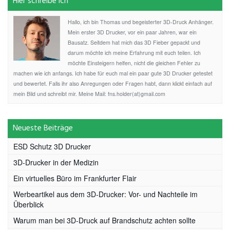
Hier schreibe ich
Hallo, ich bin Thomas und begeisterter 3D-Druck Anhänger.
Mein erster 3D Drucker, vor ein paar Jahren, war ein
Bausatz. Seitdem hat mich das 3D Fieber gepackt und
darum möchte ich meine Erfahrung mit euch teilen. Ich
möchte Einsteigern helfen, nicht die gleichen Fehler zu
machen wie ich anfangs. Ich habe für euch mal ein paar gute 3D Drucker getestet
und bewertet. Falls ihr also Anregungen oder Fragen habt, dann klickt einfach auf
mein Bild und schreibt mir. Meine Mail: fns.holder(at)gmail.com
Neueste Beiträge
ESD Schutz 3D Drucker
3D-Drucker in der Medizin
Ein virtuelles Büro im Frankfurter Flair
Werbeartikel aus dem 3D-Drucker: Vor- und Nachteile im
Überblick
Warum man bei 3D-Druck auf Brandschutz achten sollte