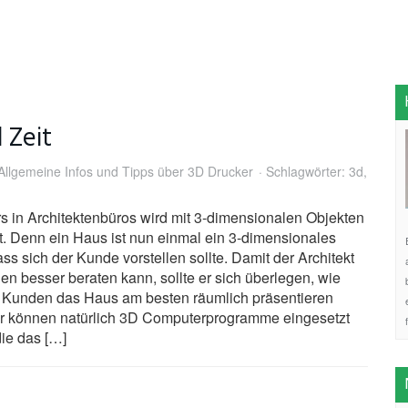
 Zeit
Allgemeine Infos und Tipps über 3D Drucker
Schlagwörter:
3d
,
 in Architektenbüros wird mit 3-dimensionalen Objekten
t. Denn ein Haus ist nun einmal ein 3-dimensionales
ass sich der Kunde vorstellen sollte. Damit der Architekt
n besser beraten kann, sollte er sich überlegen, wie
Kunden das Haus am besten räumlich präsentieren
er können natürlich 3D Computerprogramme eingesetzt
ie das […]