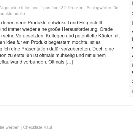
Allgemeine Infos und Tipps über 3D Drucker
Schlagwörter:
3d-
oduktmodelle
n denen neue Produkte entwickelt und Hergestellt
sind immer wieder eine große Herausforderung. Grade
seine Vorgesetzten, Kollegen und potentielle Käufer mit
en Idee für ein Produkt begeistern möchte, ist es
ich eine Präsentation dafür vorzubereiten. Doch eine
ion zu erstellen ist oftmals mühselig und mit einem
eitaufwand verbunden. Oftmals […]
ite werben
|
Checkliste Kauf