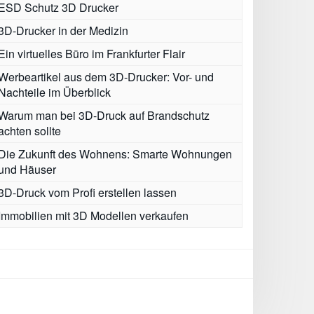
ESD Schutz 3D Drucker
3D-Drucker in der Medizin
Ein virtuelles Büro im Frankfurter Flair
Werbeartikel aus dem 3D-Drucker: Vor- und
Nachteile im Überblick
Warum man bei 3D-Druck auf Brandschutz
achten sollte
Die Zukunft des Wohnens: Smarte Wohnungen
und Häuser
3D-Druck vom Profi erstellen lassen
Immobilien mit 3D Modellen verkaufen