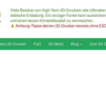
Viele Besitzer von High-Tech-3D-Druckern wie Ultimaker
statische Entladung. Ein einziger Funke kann ausreichen,
und einen teuren Komplettausfall zu verursachen.
Achtung: Fasse deinen 3D-Drucker niemals ohne ESD-
sten 3D Drucker
FaQ
3D Wicki
Blog
Zum 3D 