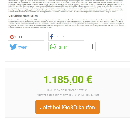
+1
teilen
tweet
teilen
1.185,00 €
inkl. 19% gesetzlicher MwSt.
Zuletzt aktualisiert am: 08.08.2026 03:42:58
Jetzt bei iGo3D kaufen