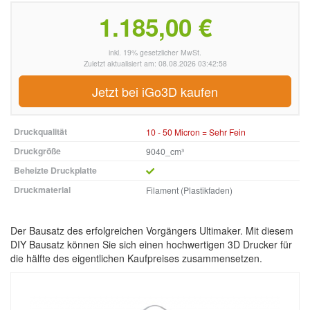
1.185,00 €
inkl. 19% gesetzlicher MwSt.
Zuletzt aktualisiert am: 08.08.2026 03:42:58
Jetzt bei iGo3D kaufen
Druckqualität
10 - 50 Micron = Sehr Fein
Druckgröße
9040_cm³
Beheizte Druckplatte
Druckmaterial
Filament (Plastikfaden)
Der Bausatz des erfolgreichen Vorgängers Ultimaker. Mit diesem
DIY Bausatz können Sie sich einen hochwertigen 3D Drucker für
die hälfte des eigentlichen Kaufpreises zusammensetzen.