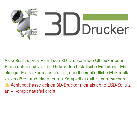
Skip
to
main
content
Viele Besitzer von High-Tech-3D-Druckern wie Ultimaker oder
Prusa unterschätzen die Gefahr durch statische Entladung. Ein
einziger Funke kann ausreichen, um die empfindliche Elektronik
zu zerstören und einen teuren Komplettausfall zu verursachen.
Achtung: Fasse deinen 3D-Drucker niemals ohne ESD-Schutz
an – Komplettausfall droht!