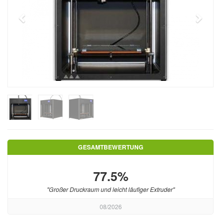
GESAMTBEWERTUNG
77.5%
"Großer Druckraum und leicht läufiger Extruder"
08/2026