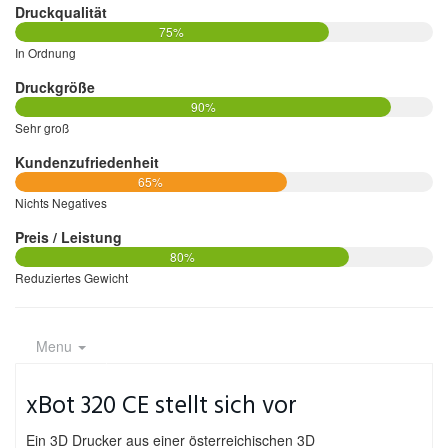
Druckqualität
75%
In Ordnung
Druckgröße
90%
Sehr groß
Kundenzufriedenheit
65%
Nichts Negatives
Preis / Leistung
80%
Reduziertes Gewicht
Menu
xBot 320 CE stellt sich vor
Ein 3D Drucker aus einer österreichischen 3D