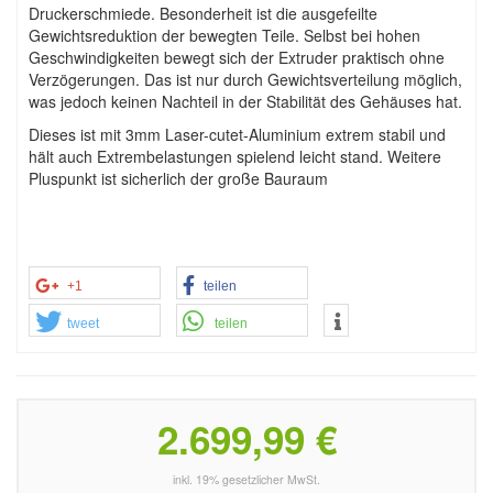
Druckerschmiede. Besonderheit ist die ausgefeilte
Gewichtsreduktion der bewegten Teile. Selbst bei hohen
Geschwindigkeiten bewegt sich der Extruder praktisch ohne
Verzögerungen. Das ist nur durch Gewichtsverteilung möglich,
was jedoch keinen Nachteil in der Stabilität des Gehäuses hat.
Dieses ist mit 3mm Laser-cutet-Aluminium extrem stabil und
hält auch Extrembelastungen spielend leicht stand. Weitere
Pluspunkt ist sicherlich der große Bauraum
+1
teilen
tweet
teilen
2.699,99 €
inkl. 19% gesetzlicher MwSt.