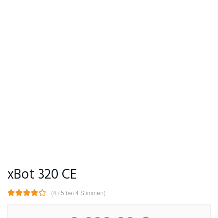
xBot 320 CE
(4 / 5 bei 4 Stimmen)