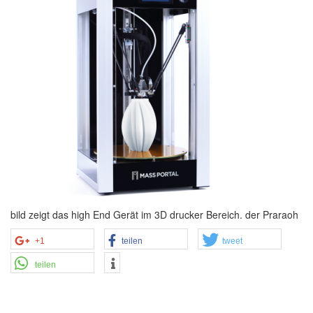
bild zeigt das high End Gerät im 3D drucker Bereich. der Praraoh
+1
teilen
tweet
teilen