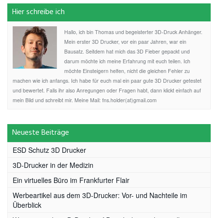
Hier schreibe ich
Hallo, ich bin Thomas und begeisterter 3D-Druck Anhänger.
Mein erster 3D Drucker, vor ein paar Jahren, war ein
Bausatz. Seitdem hat mich das 3D Fieber gepackt und
darum möchte ich meine Erfahrung mit euch teilen. Ich
möchte Einsteigern helfen, nicht die gleichen Fehler zu
machen wie ich anfangs. Ich habe für euch mal ein paar gute 3D Drucker getestet
und bewertet. Falls ihr also Anregungen oder Fragen habt, dann klickt einfach auf
mein Bild und schreibt mir. Meine Mail: fns.holder(at)gmail.com
Neueste Beiträge
ESD Schutz 3D Drucker
3D-Drucker in der Medizin
Ein virtuelles Büro im Frankfurter Flair
Werbeartikel aus dem 3D-Drucker: Vor- und Nachteile im
Überblick