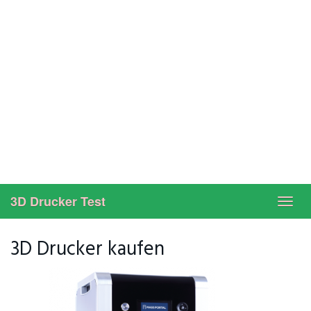
3D Drucker Test
Toggl
navig
3D Drucker kaufen