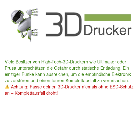
Skip
to
main
content
Viele Besitzer von High-Tech-3D-Druckern wie Ultimaker oder
Prusa unterschätzen die Gefahr durch statische Entladung. Ein
einziger Funke kann ausreichen, um die empfindliche Elektronik
zu zerstören und einen teuren Komplettausfall zu verursachen.
Achtung: Fasse deinen 3D-Drucker niemals ohne ESD-Schutz
an – Komplettausfall droht!