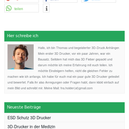
teilen
Hier schreibe ich
Hallo, ich bin Thomas und begeisterter 3D-Druck Anhänger.
Mein erster 3D Drucker, vor ein paar Jahren, war ein
Bausatz. Seitdem hat mich das 3D Fieber gepackt und
darum möchte ich meine Erfahrung mit euch teilen. Ich
möchte Einsteigern helfen, nicht die gleichen Fehler zu
machen wie ich anfangs. Ich habe für euch mal ein paar gute 3D Drucker getestet
und bewertet. Falls ihr also Anregungen oder Fragen habt, dann klickt einfach auf
mein Bild und schreibt mir. Meine Mail: fns.holder(at)gmail.com
Neueste Beiträge
ESD Schutz 3D Drucker
3D-Drucker in der Medizin