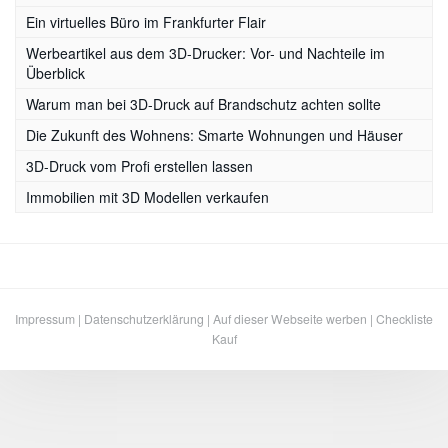
Ein virtuelles Büro im Frankfurter Flair
Werbeartikel aus dem 3D-Drucker: Vor- und Nachteile im
Überblick
Warum man bei 3D-Druck auf Brandschutz achten sollte
Die Zukunft des Wohnens: Smarte Wohnungen und Häuser
3D-Druck vom Profi erstellen lassen
Immobilien mit 3D Modellen verkaufen
Impressum
|
Datenschutzerklärung
|
Auf dieser Webseite werben
|
Checkliste
Kauf