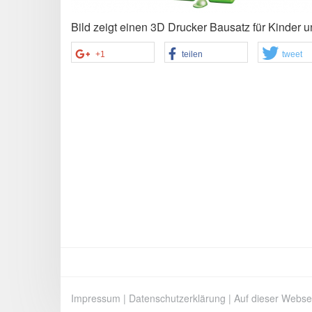
Bild zeigt einen 3D Drucker Bausatz für Kinder u
+1
teilen
tweet
Impressum
|
Datenschutzerklärung
|
Auf dieser Webse