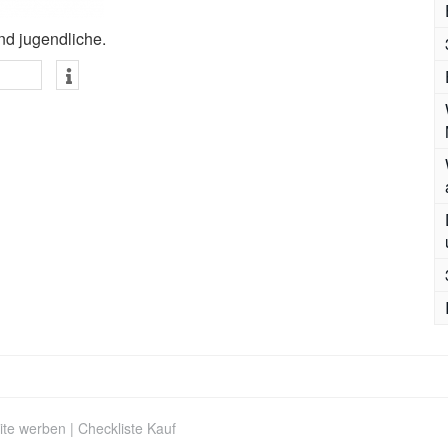
nd jugendliche.
ite werben
|
Checkliste Kauf