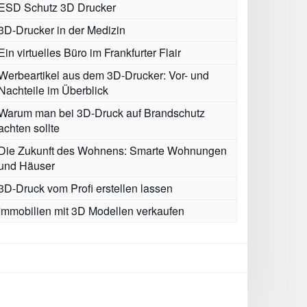
ESD Schutz 3D Drucker
3D-Drucker in der Medizin
Ein virtuelles Büro im Frankfurter Flair
Werbeartikel aus dem 3D-Drucker: Vor- und
Nachteile im Überblick
Warum man bei 3D-Druck auf Brandschutz
achten sollte
Die Zukunft des Wohnens: Smarte Wohnungen
und Häuser
3D-Druck vom Profi erstellen lassen
Immobilien mit 3D Modellen verkaufen