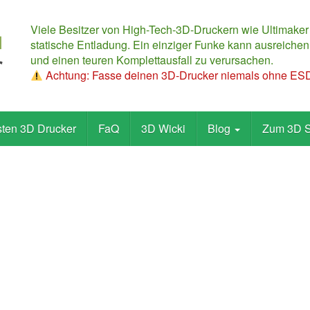
Viele Besitzer von High-Tech-3D-Druckern wie Ultimaker
statische Entladung. Ein einziger Funke kann ausreichen,
und einen teuren Komplettausfall zu verursachen.
Achtung: Fasse deinen 3D-Drucker niemals ohne ESD-
sten 3D Drucker
FaQ
3D Wicki
Blog
Zum 3D 