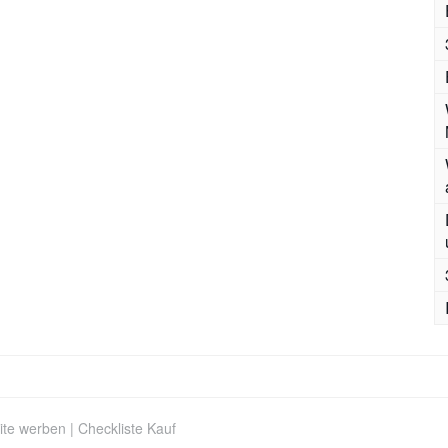
ite werben
|
Checkliste Kauf