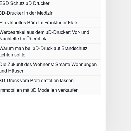
ESD Schutz 3D Drucker
3D-Drucker in der Medizin
Ein virtuelles Büro im Frankfurter Flair
Werbeartikel aus dem 3D-Drucker: Vor- und
Nachteile im Überblick
Warum man bei 3D-Druck auf Brandschutz
achten sollte
Die Zukunft des Wohnens: Smarte Wohnungen
und Häuser
3D-Druck vom Profi erstellen lassen
Immobilien mit 3D Modellen verkaufen