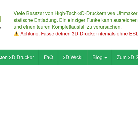
Viele Besitzer von High-Tech-3D-Druckern wie Ultimaker
statische Entladung. Ein einziger Funke kann ausreichen,
und einen teuren Komplettausfall zu verursachen.
Achtung: Fasse deinen 3D-Drucker niemals ohne ESD-
sten 3D Drucker
FaQ
3D Wicki
Blog
Zum 3D 