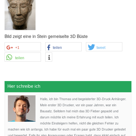
Bild zeigt eine in Stein gemeiselte 3D Büste
+1
teilen
tweet
teilen
Hier schreibe ich
Hallo, ich bin Thomas und begeisterter 3D-Druck Anhänger.
Mein erster 3D Drucker, vor ein paar Jahren, war ein
Bausatz. Seitdem hat mich das 3D Fieber gepackt und
darum möchte ich meine Erfahrung mit euch teilen. Ich
möchte Einsteigern helfen, nicht die gleichen Fehler zu
machen wie ich anfangs. Ich habe für euch mal ein paar gute 3D Drucker getestet
und bewertet. Falls ihr also Anregungen oder Fragen habt, dann klickt einfach auf