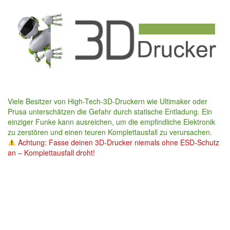
Skip
to
main
content
Viele Besitzer von High-Tech-3D-Druckern wie Ultimaker oder
Prusa unterschätzen die Gefahr durch statische Entladung. Ein
einziger Funke kann ausreichen, um die empfindliche Elektronik
zu zerstören und einen teuren Komplettausfall zu verursachen.
Achtung: Fasse deinen 3D-Drucker niemals ohne ESD-Schutz
an – Komplettausfall droht!