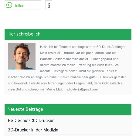
teilen
Hier schreibe ich
Hallo, ich bin Thomas und begeisterter 3D-Druck Anhänger.
Mein erster 3D Drucker, vor ein paar Jahren, war ein
Bausatz. Seitdem hat mich das 3D Fieber gepackt und
darum möchte ich meine Erfahrung mit euch teilen. Ich
möchte Einsteigern helfen, nicht die gleichen Fehler zu
machen wie ich anfangs. Ich habe für euch mal ein paar gute 3D Drucker getestet
und bewertet. Falls ihr also Anregungen oder Fragen habt, dann klickt einfach auf
mein Bild und schreibt mir. Meine Mail: fns.holder(at)gmail.com
Neueste Beiträge
ESD Schutz 3D Drucker
3D-Drucker in der Medizin