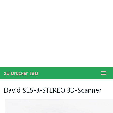
3D Drucker Test
Toggl
navig
David SLS-3-STEREO 3D-Scanner