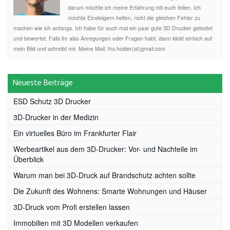
darum möchte ich meine Erfahrung mit euch teilen. Ich
möchte Einsteigern helfen, nicht die gleichen Fehler zu
machen wie ich anfangs. Ich habe für euch mal ein paar gute 3D Drucker getestet
und bewertet. Falls ihr also Anregungen oder Fragen habt, dann klickt einfach auf
mein Bild und schreibt mir. Meine Mail: fns.holder(at)gmail.com
Neueste Beiträge
ESD Schutz 3D Drucker
3D-Drucker in der Medizin
Ein virtuelles Büro im Frankfurter Flair
Werbeartikel aus dem 3D-Drucker: Vor- und Nachteile im
Überblick
Warum man bei 3D-Druck auf Brandschutz achten sollte
Die Zukunft des Wohnens: Smarte Wohnungen und Häuser
3D-Druck vom Profi erstellen lassen
Immobilien mit 3D Modellen verkaufen