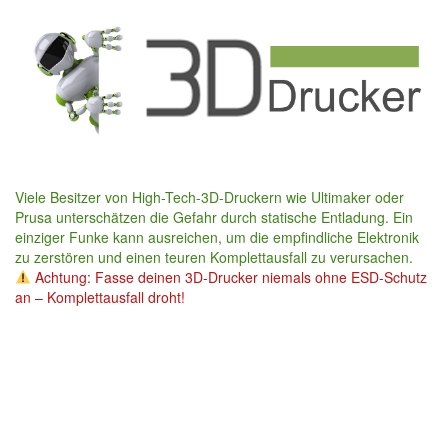
Skip
to
main
content
Viele Besitzer von High-Tech-3D-Druckern wie Ultimaker oder
Prusa unterschätzen die Gefahr durch statische Entladung. Ein
einziger Funke kann ausreichen, um die empfindliche Elektronik
zu zerstören und einen teuren Komplettausfall zu verursachen.
Achtung: Fasse deinen 3D-Drucker niemals ohne ESD-Schutz
an – Komplettausfall droht!