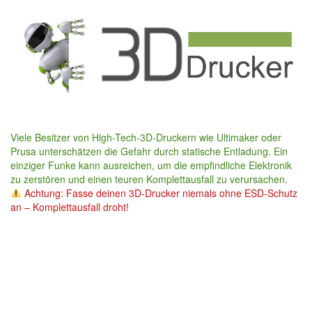
Skip
to
main
content
Viele Besitzer von High-Tech-3D-Druckern wie Ultimaker oder
Prusa unterschätzen die Gefahr durch statische Entladung. Ein
einziger Funke kann ausreichen, um die empfindliche Elektronik
zu zerstören und einen teuren Komplettausfall zu verursachen.
Achtung: Fasse deinen 3D-Drucker niemals ohne ESD-Schutz
an – Komplettausfall droht!