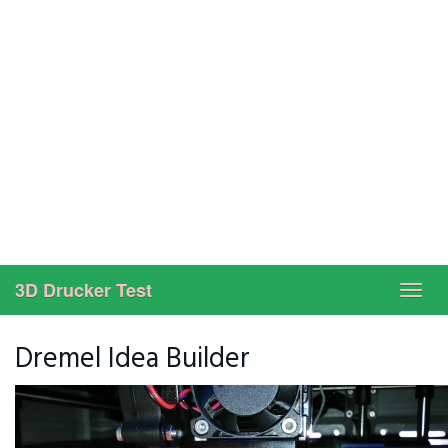
3D Drucker Test
Toggl
navig
Dremel Idea Builder