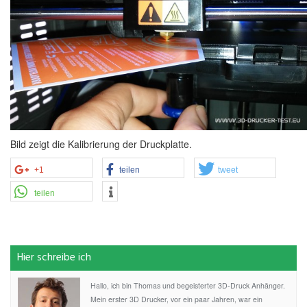
Bild zeigt die Kalibrierung der Druckplatte.
+1
teilen
tweet
teilen
Hier schreibe ich
Hallo, ich bin Thomas und begeisterter 3D-Druck Anhänger.
Mein erster 3D Drucker, vor ein paar Jahren, war ein