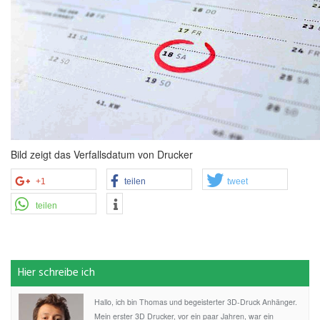
Bild zeigt das Verfallsdatum von Drucker
+1
teilen
tweet
teilen
Hier schreibe ich
Hallo, ich bin Thomas und begeisterter 3D-Druck Anhänger.
Mein erster 3D Drucker, vor ein paar Jahren, war ein