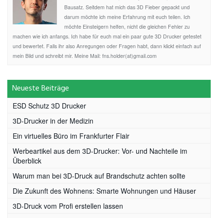
Bausatz. Seitdem hat mich das 3D Fieber gepackt und
darum möchte ich meine Erfahrung mit euch teilen. Ich
möchte Einsteigern helfen, nicht die gleichen Fehler zu
machen wie ich anfangs. Ich habe für euch mal ein paar gute 3D Drucker getestet
und bewertet. Falls ihr also Anregungen oder Fragen habt, dann klickt einfach auf
mein Bild und schreibt mir. Meine Mail: fns.holder(at)gmail.com
Neueste Beiträge
ESD Schutz 3D Drucker
3D-Drucker in der Medizin
Ein virtuelles Büro im Frankfurter Flair
Werbeartikel aus dem 3D-Drucker: Vor- und Nachteile im
Überblick
Warum man bei 3D-Druck auf Brandschutz achten sollte
Die Zukunft des Wohnens: Smarte Wohnungen und Häuser
3D-Druck vom Profi erstellen lassen