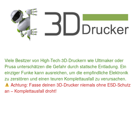
Skip
to
main
content
Viele Besitzer von High-Tech-3D-Druckern wie Ultimaker oder
Prusa unterschätzen die Gefahr durch statische Entladung. Ein
einziger Funke kann ausreichen, um die empfindliche Elektronik
zu zerstören und einen teuren Komplettausfall zu verursachen.
Achtung: Fasse deinen 3D-Drucker niemals ohne ESD-Schutz
an – Komplettausfall droht!