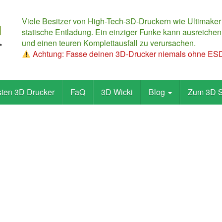
Viele Besitzer von High-Tech-3D-Druckern wie Ultimaker
statische Entladung. Ein einziger Funke kann ausreichen,
und einen teuren Komplettausfall zu verursachen.
Achtung: Fasse deinen 3D-Drucker niemals ohne ESD-
sten 3D Drucker
FaQ
3D Wicki
Blog
Zum 3D 