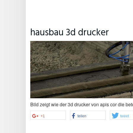
hausbau 3d drucker
Bild zeigt wie der 3d drucker von apis cor die bet
+1
teilen
tweet