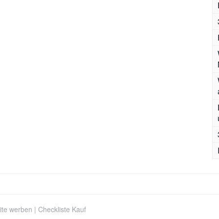
ite werben
|
Checkliste Kauf