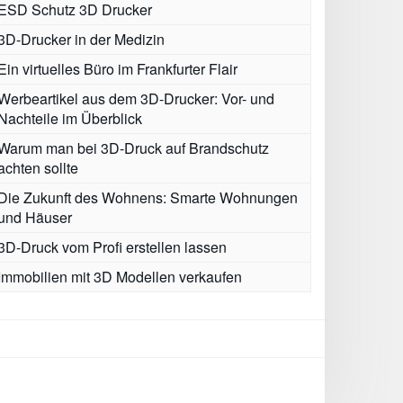
ESD Schutz 3D Drucker
3D-Drucker in der Medizin
Ein virtuelles Büro im Frankfurter Flair
Werbeartikel aus dem 3D-Drucker: Vor- und
Nachteile im Überblick
Warum man bei 3D-Druck auf Brandschutz
achten sollte
Die Zukunft des Wohnens: Smarte Wohnungen
und Häuser
3D-Druck vom Profi erstellen lassen
Immobilien mit 3D Modellen verkaufen