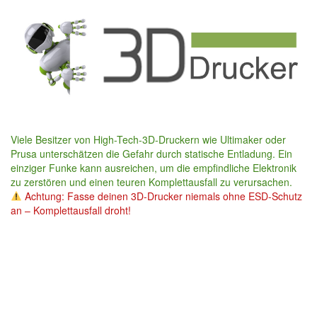
Skip
to
main
content
Viele Besitzer von High-Tech-3D-Druckern wie Ultimaker oder
Prusa unterschätzen die Gefahr durch statische Entladung. Ein
einziger Funke kann ausreichen, um die empfindliche Elektronik
zu zerstören und einen teuren Komplettausfall zu verursachen.
Achtung: Fasse deinen 3D-Drucker niemals ohne ESD-Schutz
an – Komplettausfall droht!