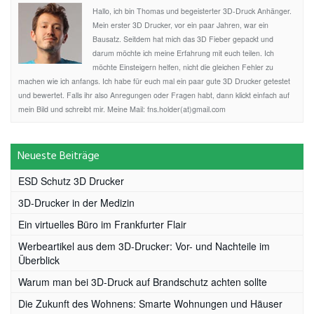
Hallo, ich bin Thomas und begeisterter 3D-Druck Anhänger.
Mein erster 3D Drucker, vor ein paar Jahren, war ein
Bausatz. Seitdem hat mich das 3D Fieber gepackt und
darum möchte ich meine Erfahrung mit euch teilen. Ich
möchte Einsteigern helfen, nicht die gleichen Fehler zu
machen wie ich anfangs. Ich habe für euch mal ein paar gute 3D Drucker getestet
und bewertet. Falls ihr also Anregungen oder Fragen habt, dann klickt einfach auf
mein Bild und schreibt mir. Meine Mail: fns.holder(at)gmail.com
Neueste Beiträge
ESD Schutz 3D Drucker
3D-Drucker in der Medizin
Ein virtuelles Büro im Frankfurter Flair
Werbeartikel aus dem 3D-Drucker: Vor- und Nachteile im
Überblick
Warum man bei 3D-Druck auf Brandschutz achten sollte
Die Zukunft des Wohnens: Smarte Wohnungen und Häuser