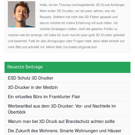
Hallo, ich bin Thomas und begeisterter 3D-Druck Anhänger.
Mein erster 3D Drucker, vor ein paar Jahren, war ein
Bausatz. Seitdem hat mich das 3D Fieber gepackt und
darum möchte ich meine Erfahrung mit euch teilen. Ich
möchte Einsteigern helfen, nicht die gleichen Fehler zu
machen wie ich anfangs. Ich habe für euch mal ein paar gute 3D Drucker getestet
und bewertet. Falls ihr also Anregungen oder Fragen habt, dann klickt einfach auf
mein Bild und schreibt mir. Meine Mail: fns.holder(at)gmail.com
Neueste Beiträge
ESD Schutz 3D Drucker
3D-Drucker in der Medizin
Ein virtuelles Büro im Frankfurter Flair
Werbeartikel aus dem 3D-Drucker: Vor- und Nachteile im
Überblick
Warum man bei 3D-Druck auf Brandschutz achten sollte
Die Zukunft des Wohnens: Smarte Wohnungen und Häuser