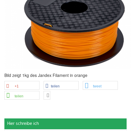
Bild zeigt 1kg des Jandex Filament in orange
+1
teilen
tweet
teilen
Hier schreibe ich