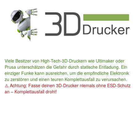
Skip
to
main
content
Viele Besitzer von High-Tech-3D-Druckern wie Ultimaker oder
Prusa unterschätzen die Gefahr durch statische Entladung. Ein
einziger Funke kann ausreichen, um die empfindliche Elektronik
zu zerstören und einen teuren Komplettausfall zu verursachen.
⚠️ Achtung: Fasse deinen 3D-Drucker niemals ohne ESD-Schutz
an – Komplettausfall droht!