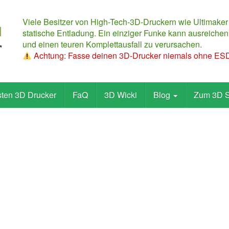
Viele Besitzer von High-Tech-3D-Druckern wie Ultimaker
statische Entladung. Ein einziger Funke kann ausreichen,
und einen teuren Komplettausfall zu verursachen.
Achtung: Fasse deinen 3D-Drucker niemals ohne ESD-
sten 3D Drucker
FaQ
3D Wicki
Blog
Zum 3D 