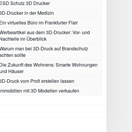
ESD Schutz 3D Drucker
3D-Drucker in der Medizin
Ein virtuelles Büro im Frankfurter Flair
Werbeartikel aus dem 3D-Drucker: Vor- und
Nachteile im Überblick
Warum man bei 3D-Druck auf Brandschutz
achten sollte
Die Zukunft des Wohnens: Smarte Wohnungen
und Häuser
3D-Druck vom Profi erstellen lassen
Immobilien mit 3D Modellen verkaufen