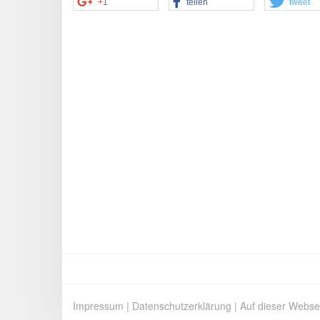
+1
teilen
tweet
Impressum
|
Datenschutzerklärung
|
Auf dieser Webse