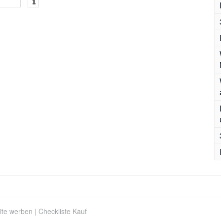
ite werben
|
Checkliste Kauf