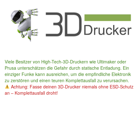
Skip
to
main
content
Viele Besitzer von High-Tech-3D-Druckern wie Ultimaker oder
Prusa unterschätzen die Gefahr durch statische Entladung. Ein
einziger Funke kann ausreichen, um die empfindliche Elektronik
zu zerstören und einen teuren Komplettausfall zu verursachen.
Achtung: Fasse deinen 3D-Drucker niemals ohne ESD-Schutz
an – Komplettausfall droht!