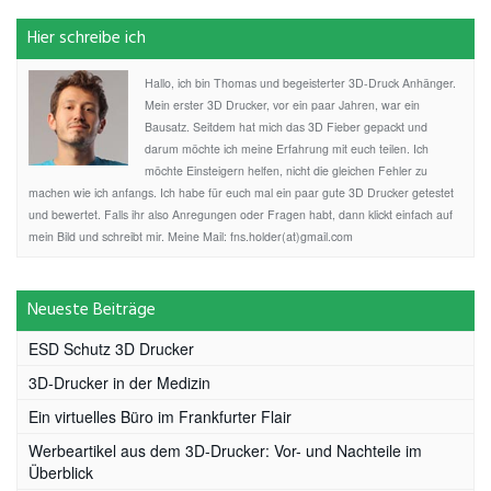
Hier schreibe ich
Hallo, ich bin Thomas und begeisterter 3D-Druck Anhänger.
Mein erster 3D Drucker, vor ein paar Jahren, war ein
Bausatz. Seitdem hat mich das 3D Fieber gepackt und
darum möchte ich meine Erfahrung mit euch teilen. Ich
möchte Einsteigern helfen, nicht die gleichen Fehler zu
machen wie ich anfangs. Ich habe für euch mal ein paar gute 3D Drucker getestet
und bewertet. Falls ihr also Anregungen oder Fragen habt, dann klickt einfach auf
mein Bild und schreibt mir. Meine Mail: fns.holder(at)gmail.com
Neueste Beiträge
ESD Schutz 3D Drucker
3D-Drucker in der Medizin
Ein virtuelles Büro im Frankfurter Flair
Werbeartikel aus dem 3D-Drucker: Vor- und Nachteile im
Überblick