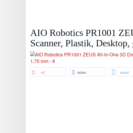
AIO Robotics PR1001 ZEU
Scanner, Plastik, Desktop
+1
teilen
tweet