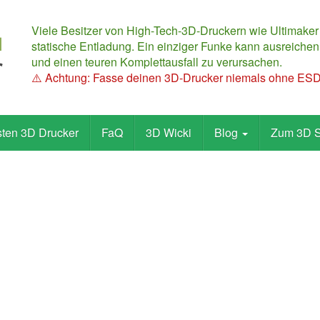
Viele Besitzer von High-Tech-3D-Druckern wie Ultimaker
statische Entladung. Ein einziger Funke kann ausreichen,
und einen teuren Komplettausfall zu verursachen.
⚠️ Achtung: Fasse deinen 3D-Drucker niemals ohne ESD-
sten 3D Drucker
FaQ
3D Wicki
Blog
Zum 3D 