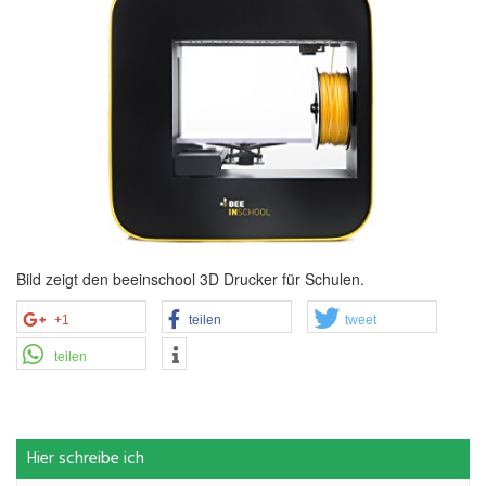
Bild zeigt den beeinschool 3D Drucker für Schulen.
+1
teilen
tweet
teilen
Hier schreibe ich