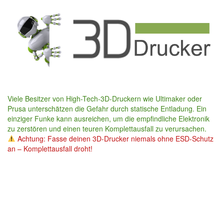
Skip
to
main
content
Viele Besitzer von High-Tech-3D-Druckern wie Ultimaker oder
Prusa unterschätzen die Gefahr durch statische Entladung. Ein
einziger Funke kann ausreichen, um die empfindliche Elektronik
zu zerstören und einen teuren Komplettausfall zu verursachen.
Achtung: Fasse deinen 3D-Drucker niemals ohne ESD-Schutz
an – Komplettausfall droht!