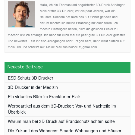
Hallo, ich bin Thomas und begeisterter 3D-Druck Anhänger.
Mein erster 3D Drucker, vor ein paar Jahren, war ein
Bausatz. Seitdem hat mich das 3D Fieber gepackt und
darum möchte ich meine Erfahrung mit euch teilen. Ich
möchte Einsteigern helfen, nicht die gleichen Fehler zu
machen wie ich anfangs. Ich habe für euch mal ein paar gute 3D Drucker getestet
und bewertet. Falls ihr also Anregungen oder Fragen habt, dann klickt einfach auf
mein Bild und schreibt mir. Meine Mail: fns.holder(at)gmail.com
Neueste Beiträge
ESD Schutz 3D Drucker
3D-Drucker in der Medizin
Ein virtuelles Büro im Frankfurter Flair
Werbeartikel aus dem 3D-Drucker: Vor- und Nachteile im
Überblick
Warum man bei 3D-Druck auf Brandschutz achten sollte
Die Zukunft des Wohnens: Smarte Wohnungen und Häuser