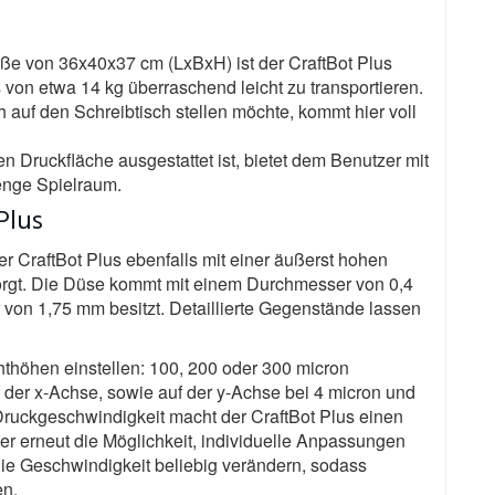
e von 36x40x37 cm (LxBxH) ist der CraftBot Plus
von etwa 14 kg überraschend leicht zu transportieren.
 auf den Schreibtisch stellen möchte, kommt hier voll
n Druckfläche ausgestattet ist, bietet dem Benutzer mit
enge Spielraum.
Plus
 CraftBot Plus ebenfalls mit einer äußerst hohen
sorgt. Die Düse kommt mit einem Durchmesser von 0,4
on 1,75 mm besitzt. Detaillierte Gegenstände lassen
hthöhen einstellen: 100, 200 oder 300 micron
f der x-Achse, sowie auf der y-Achse bei 4 micron und
Druckgeschwindigkeit macht der CraftBot Plus einen
er erneut die Möglichkeit, individuelle Anpassungen
ie Geschwindigkeit beliebig verändern, sodass
en.