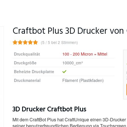
Craftbot Plus 3D Drucker von
(5 / 5 bei 2 Stimmen)
Druckqualität
100 - 200 Micron = Mittel
Druckgröße
10000_cm³
Beheizte Druckplatte
Druckmaterial
Filament (Plastikfaden)
3D Drucker Craftbot Plus
Mit dem CraftBot Plus hat CraftUnique einen 3D-Drucker 
seiner benutzerfreundlichen Bedienung via Touchscreen 