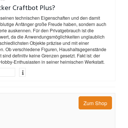
ker Craftbot Plus?
l seinen technischen Eigenschaften und den damit
 blutige Anfänger große Freude haben, sondern auch
terie auskennen. Für den Privatgebrauch ist die
swert, da die Anwendungsmöglichkeiten unglaublich
erschiedlichsten Objekte präzise und mit einer
en. Ob verschiedene Figuren, Haushaltsgegenstände
sind definitiv keine Grenzen gesetzt. Fakt ist: der
 Hobby-Enthusiasten in seiner heimischen Werkstatt.
Zum Shop