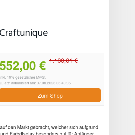
 Craftunique
1.188,81 €
552,00 €
inkl. 19% gesetzlicher MwSt.
Zuletzt aktualisiert am: 07.08.2026 06:40:35
Zum Shop
auf den Markt gebracht, welcher sich aufgrund
und Farbdisplay besonders gut für Anfänger