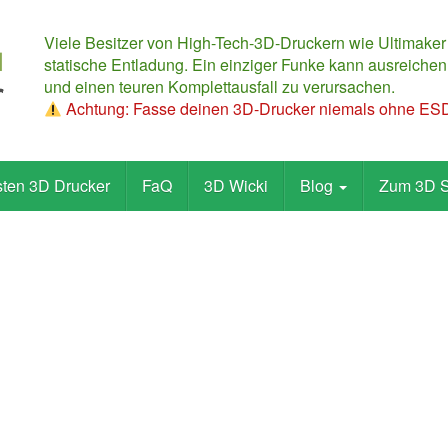
Viele Besitzer von High-Tech-3D-Druckern wie Ultimaker
statische Entladung. Ein einziger Funke kann ausreichen,
und einen teuren Komplettausfall zu verursachen.
Achtung: Fasse deinen 3D-Drucker niemals ohne ESD-
sten 3D Drucker
FaQ
3D Wicki
Blog
Zum 3D 