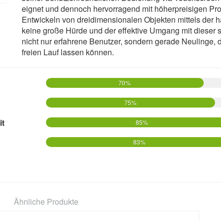
eignet und dennoch hervorragend mit höherpreisigen Pro
Entwickeln von dreidimensionalen Objekten mittels der 
keine große Hürde und der effektive Umgang mit dieser sc
nicht nur erfahrene Benutzer, sondern gerade Neulinge, die
freien Lauf lassen können.
70%
75%
it
85%
83%
Ähnliche Produkte