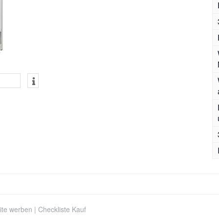
ite werben
|
Checkliste Kauf