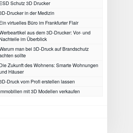
ESD Schutz 3D Drucker
3D-Drucker in der Medizin
Ein virtuelles Büro im Frankfurter Flair
Werbeartikel aus dem 3D-Drucker: Vor- und
Nachteile im Überblick
Warum man bei 3D-Druck auf Brandschutz
achten sollte
Die Zukunft des Wohnens: Smarte Wohnungen
und Häuser
3D-Druck vom Profi erstellen lassen
Immobilien mit 3D Modellen verkaufen