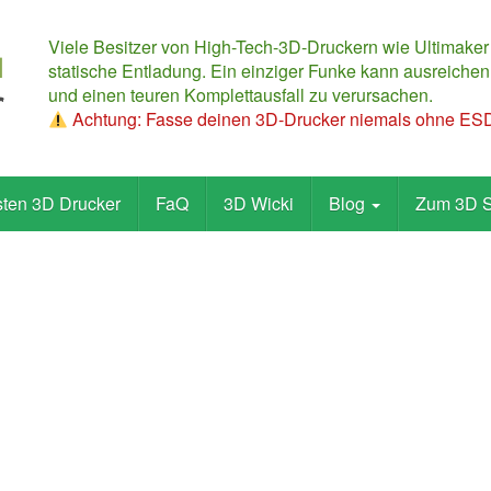
Viele Besitzer von High-Tech-3D-Druckern wie Ultimaker
statische Entladung. Ein einziger Funke kann ausreichen,
und einen teuren Komplettausfall zu verursachen.
Achtung: Fasse deinen 3D-Drucker niemals ohne ESD-
sten 3D Drucker
FaQ
3D Wicki
Blog
Zum 3D 