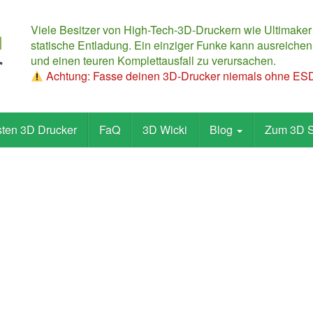
Viele Besitzer von High-Tech-3D-Druckern wie Ultimaker
statische Entladung. Ein einziger Funke kann ausreichen,
und einen teuren Komplettausfall zu verursachen.
Achtung: Fasse deinen 3D-Drucker niemals ohne ESD-
sten 3D Drucker
FaQ
3D Wicki
Blog
Zum 3D 