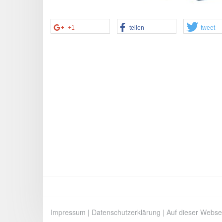
+1
teilen
tweet
Impressum
|
Datenschutzerklärung
|
Auf dieser Webse