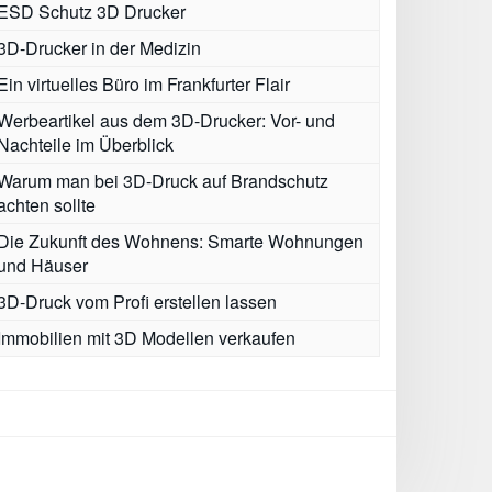
ESD Schutz 3D Drucker
3D-Drucker in der Medizin
Ein virtuelles Büro im Frankfurter Flair
Werbeartikel aus dem 3D-Drucker: Vor- und
Nachteile im Überblick
Warum man bei 3D-Druck auf Brandschutz
achten sollte
Die Zukunft des Wohnens: Smarte Wohnungen
und Häuser
3D-Druck vom Profi erstellen lassen
Immobilien mit 3D Modellen verkaufen