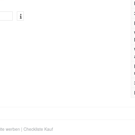
ite werben
|
Checkliste Kauf