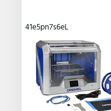
41e5pn7s6eL