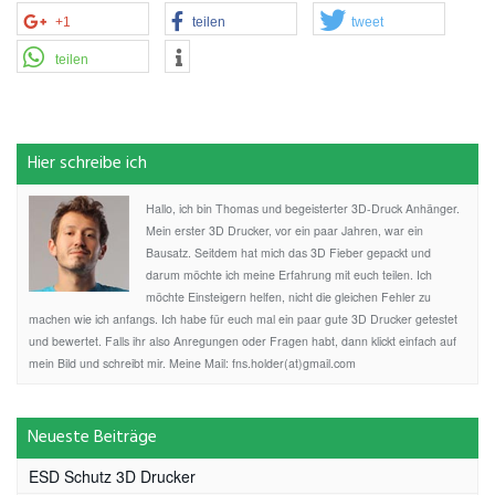
+1
teilen
tweet
teilen
Hier schreibe ich
Hallo, ich bin Thomas und begeisterter 3D-Druck Anhänger.
Mein erster 3D Drucker, vor ein paar Jahren, war ein
Bausatz. Seitdem hat mich das 3D Fieber gepackt und
darum möchte ich meine Erfahrung mit euch teilen. Ich
möchte Einsteigern helfen, nicht die gleichen Fehler zu
machen wie ich anfangs. Ich habe für euch mal ein paar gute 3D Drucker getestet
und bewertet. Falls ihr also Anregungen oder Fragen habt, dann klickt einfach auf
mein Bild und schreibt mir. Meine Mail: fns.holder(at)gmail.com
Neueste Beiträge
ESD Schutz 3D Drucker