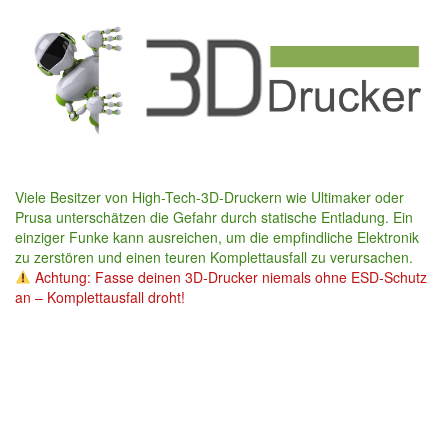
Skip
to
main
content
Viele Besitzer von High-Tech-3D-Druckern wie Ultimaker oder
Prusa unterschätzen die Gefahr durch statische Entladung. Ein
einziger Funke kann ausreichen, um die empfindliche Elektronik
zu zerstören und einen teuren Komplettausfall zu verursachen.
Achtung: Fasse deinen 3D-Drucker niemals ohne ESD-Schutz
an – Komplettausfall droht!