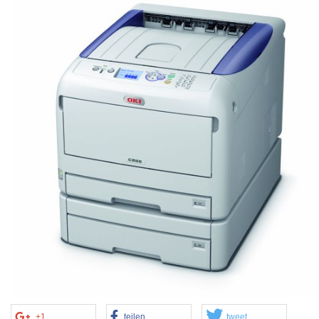
+1
teilen
tweet