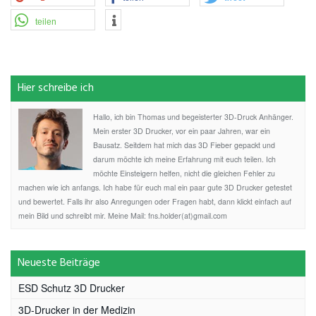
teilen
Hier schreibe ich
Hallo, ich bin Thomas und begeisterter 3D-Druck Anhänger.
Mein erster 3D Drucker, vor ein paar Jahren, war ein
Bausatz. Seitdem hat mich das 3D Fieber gepackt und
darum möchte ich meine Erfahrung mit euch teilen. Ich
möchte Einsteigern helfen, nicht die gleichen Fehler zu
machen wie ich anfangs. Ich habe für euch mal ein paar gute 3D Drucker getestet
und bewertet. Falls ihr also Anregungen oder Fragen habt, dann klickt einfach auf
mein Bild und schreibt mir. Meine Mail: fns.holder(at)gmail.com
Neueste Beiträge
ESD Schutz 3D Drucker
3D-Drucker in der Medizin