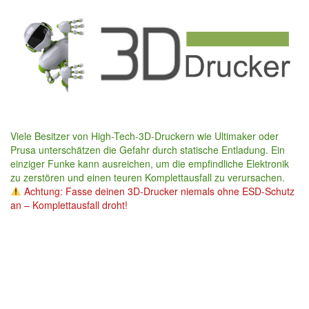
Skip
to
main
content
Viele Besitzer von High-Tech-3D-Druckern wie Ultimaker oder
Prusa unterschätzen die Gefahr durch statische Entladung. Ein
einziger Funke kann ausreichen, um die empfindliche Elektronik
zu zerstören und einen teuren Komplettausfall zu verursachen.
Achtung: Fasse deinen 3D-Drucker niemals ohne ESD-Schutz
an – Komplettausfall droht!