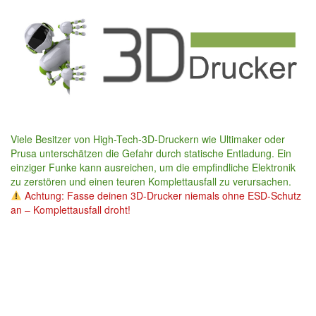
Skip
to
main
content
Viele Besitzer von High-Tech-3D-Druckern wie Ultimaker oder
Prusa unterschätzen die Gefahr durch statische Entladung. Ein
einziger Funke kann ausreichen, um die empfindliche Elektronik
zu zerstören und einen teuren Komplettausfall zu verursachen.
Achtung: Fasse deinen 3D-Drucker niemals ohne ESD-Schutz
an – Komplettausfall droht!