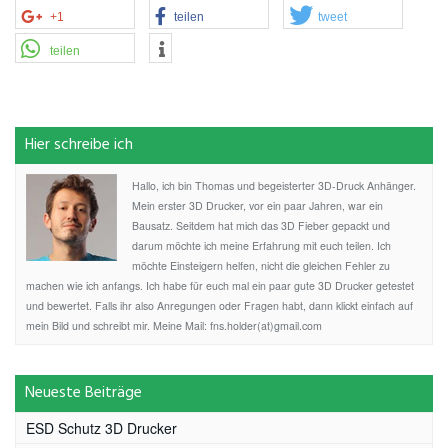
+1
teilen
tweet
teilen
Hier schreibe ich
Hallo, ich bin Thomas und begeisterter 3D-Druck Anhänger.
Mein erster 3D Drucker, vor ein paar Jahren, war ein
Bausatz. Seitdem hat mich das 3D Fieber gepackt und
darum möchte ich meine Erfahrung mit euch teilen. Ich
möchte Einsteigern helfen, nicht die gleichen Fehler zu
machen wie ich anfangs. Ich habe für euch mal ein paar gute 3D Drucker getestet
und bewertet. Falls ihr also Anregungen oder Fragen habt, dann klickt einfach auf
mein Bild und schreibt mir. Meine Mail: fns.holder(at)gmail.com
Neueste Beiträge
ESD Schutz 3D Drucker