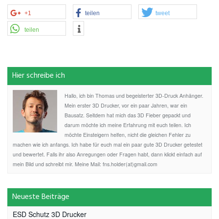
+1
teilen
tweet
teilen
Hier schreibe ich
Hallo, ich bin Thomas und begeisterter 3D-Druck Anhänger.
Mein erster 3D Drucker, vor ein paar Jahren, war ein
Bausatz. Seitdem hat mich das 3D Fieber gepackt und
darum möchte ich meine Erfahrung mit euch teilen. Ich
möchte Einsteigern helfen, nicht die gleichen Fehler zu
machen wie ich anfangs. Ich habe für euch mal ein paar gute 3D Drucker getestet
und bewertet. Falls ihr also Anregungen oder Fragen habt, dann klickt einfach auf
mein Bild und schreibt mir. Meine Mail: fns.holder(at)gmail.com
Neueste Beiträge
ESD Schutz 3D Drucker