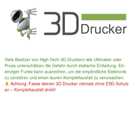
Skip
to
main
content
Viele Besitzer von High-Tech-3D-Druckern wie Ultimaker oder
Prusa unterschätzen die Gefahr durch statische Entladung. Ein
einziger Funke kann ausreichen, um die empfindliche Elektronik
zu zerstören und einen teuren Komplettausfall zu verursachen.
Achtung: Fasse deinen 3D-Drucker niemals ohne ESD-Schutz
an – Komplettausfall droht!