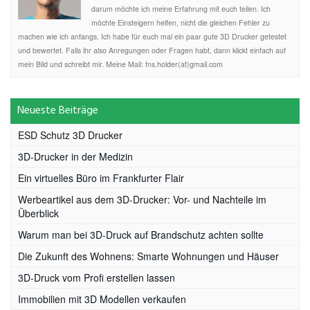
darum möchte ich meine Erfahrung mit euch teilen. Ich
möchte Einsteigern helfen, nicht die gleichen Fehler zu
machen wie ich anfangs. Ich habe für euch mal ein paar gute 3D Drucker getestet
und bewertet. Falls ihr also Anregungen oder Fragen habt, dann klickt einfach auf
mein Bild und schreibt mir. Meine Mail: fns.holder(at)gmail.com
Neueste Beiträge
ESD Schutz 3D Drucker
3D-Drucker in der Medizin
Ein virtuelles Büro im Frankfurter Flair
Werbeartikel aus dem 3D-Drucker: Vor- und Nachteile im
Überblick
Warum man bei 3D-Druck auf Brandschutz achten sollte
Die Zukunft des Wohnens: Smarte Wohnungen und Häuser
3D-Druck vom Profi erstellen lassen
Immobilien mit 3D Modellen verkaufen