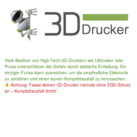
Skip
to
main
content
Viele Besitzer von High-Tech-3D-Druckern wie Ultimaker oder
Prusa unterschätzen die Gefahr durch statische Entladung. Ein
einziger Funke kann ausreichen, um die empfindliche Elektronik
zu zerstören und einen teuren Komplettausfall zu verursachen.
Achtung: Fasse deinen 3D-Drucker niemals ohne ESD-Schutz
an – Komplettausfall droht!