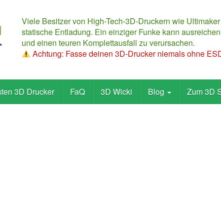
Viele Besitzer von High-Tech-3D-Druckern wie Ultimaker
statische Entladung. Ein einziger Funke kann ausreichen,
und einen teuren Komplettausfall zu verursachen.
Achtung: Fasse deinen 3D-Drucker niemals ohne ESD-
sten 3D Drucker
FaQ
3D Wicki
Blog
Zum 3D 