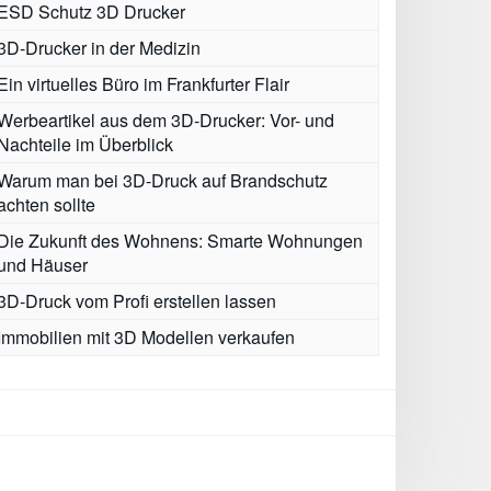
ESD Schutz 3D Drucker
3D-Drucker in der Medizin
Ein virtuelles Büro im Frankfurter Flair
Werbeartikel aus dem 3D-Drucker: Vor- und
Nachteile im Überblick
Warum man bei 3D-Druck auf Brandschutz
achten sollte
Die Zukunft des Wohnens: Smarte Wohnungen
und Häuser
3D-Druck vom Profi erstellen lassen
Immobilien mit 3D Modellen verkaufen