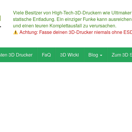
Viele Besitzer von High-Tech-3D-Druckern wie Ultimaker
statische Entladung. Ein einziger Funke kann ausreichen,
und einen teuren Komplettausfall zu verursachen.
Achtung: Fasse deinen 3D-Drucker niemals ohne ESD-
sten 3D Drucker
FaQ
3D Wicki
Blog
Zum 3D 