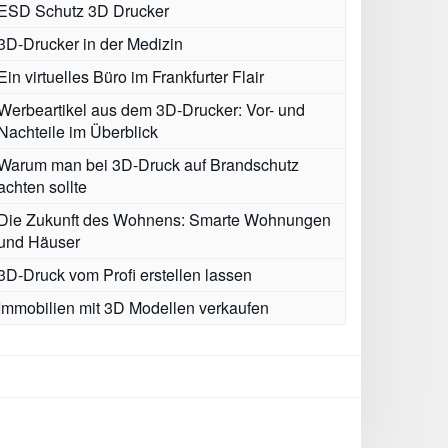
ESD Schutz 3D Drucker
3D-Drucker in der Medizin
Ein virtuelles Büro im Frankfurter Flair
Werbeartikel aus dem 3D-Drucker: Vor- und
Nachteile im Überblick
Warum man bei 3D-Druck auf Brandschutz
achten sollte
Die Zukunft des Wohnens: Smarte Wohnungen
und Häuser
3D-Druck vom Profi erstellen lassen
Immobilien mit 3D Modellen verkaufen