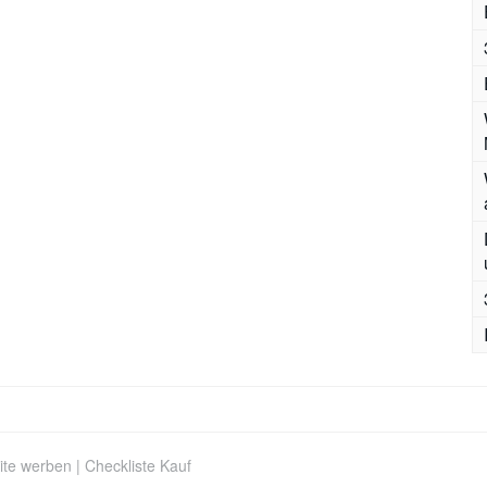
ite werben
|
Checkliste Kauf