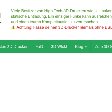
Viele Besitzer von High-Tech-3D-Druckern wie Ultimaker
statische Entladung. Ein einziger Funke kann ausreichen,
und einen teuren Komplettausfall zu verursachen.
Achtung: Fasse deinen 3D-Drucker niemals ohne ESD-
sten 3D Drucker
FaQ
3D Wicki
Blog
Zum 3D 