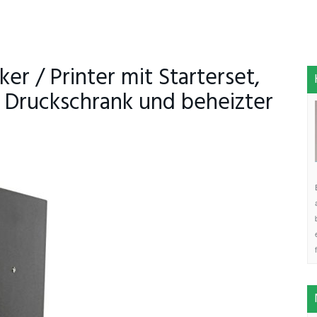
er / Printer mit Starterset,
 Druckschrank und beheizter