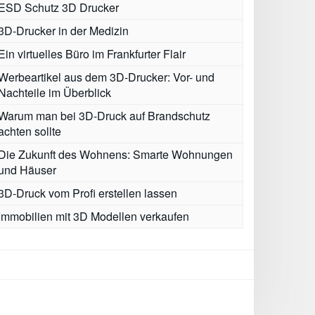
ESD Schutz 3D Drucker
3D-Drucker in der Medizin
Ein virtuelles Büro im Frankfurter Flair
Werbeartikel aus dem 3D-Drucker: Vor- und
Nachteile im Überblick
Warum man bei 3D-Druck auf Brandschutz
achten sollte
Die Zukunft des Wohnens: Smarte Wohnungen
und Häuser
3D-Druck vom Profi erstellen lassen
Immobilien mit 3D Modellen verkaufen