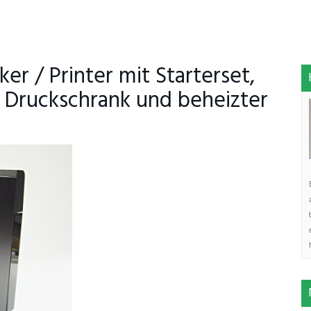
er / Printer mit Starterset,
 Druckschrank und beheizter