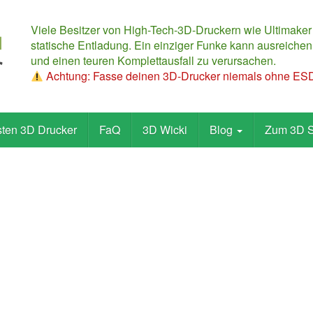
Viele Besitzer von High-Tech-3D-Druckern wie Ultimaker
statische Entladung. Ein einziger Funke kann ausreichen,
und einen teuren Komplettausfall zu verursachen.
Achtung: Fasse deinen 3D-Drucker niemals ohne ESD-
sten 3D Drucker
FaQ
3D Wicki
Blog
Zum 3D 