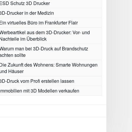
ESD Schutz 3D Drucker
3D-Drucker in der Medizin
Ein virtuelles Büro im Frankfurter Flair
Werbeartikel aus dem 3D-Drucker: Vor- und
Nachteile im Überblick
Warum man bei 3D-Druck auf Brandschutz
achten sollte
Die Zukunft des Wohnens: Smarte Wohnungen
und Häuser
3D-Druck vom Profi erstellen lassen
Immobilien mit 3D Modellen verkaufen