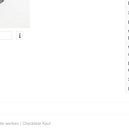
ite werben
|
Checkliste Kauf