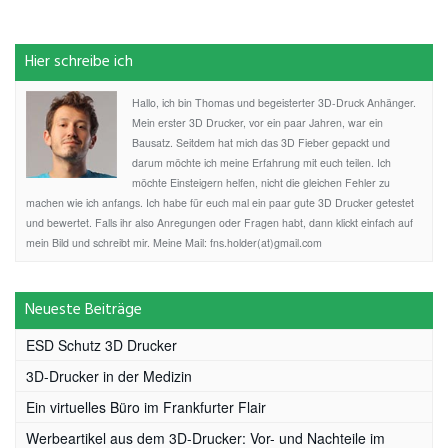
Hier schreibe ich
Hallo, ich bin Thomas und begeisterter 3D-Druck Anhänger.
Mein erster 3D Drucker, vor ein paar Jahren, war ein
Bausatz. Seitdem hat mich das 3D Fieber gepackt und
darum möchte ich meine Erfahrung mit euch teilen. Ich
möchte Einsteigern helfen, nicht die gleichen Fehler zu
machen wie ich anfangs. Ich habe für euch mal ein paar gute 3D Drucker getestet
und bewertet. Falls ihr also Anregungen oder Fragen habt, dann klickt einfach auf
mein Bild und schreibt mir. Meine Mail: fns.holder(at)gmail.com
Neueste Beiträge
ESD Schutz 3D Drucker
3D-Drucker in der Medizin
Ein virtuelles Büro im Frankfurter Flair
Werbeartikel aus dem 3D-Drucker: Vor- und Nachteile im