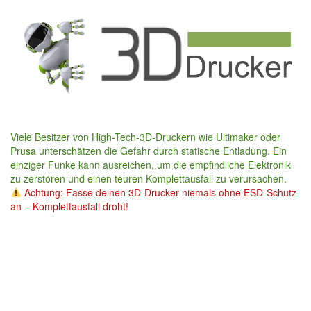
Skip
to
main
content
Viele Besitzer von High-Tech-3D-Druckern wie Ultimaker oder
Prusa unterschätzen die Gefahr durch statische Entladung. Ein
einziger Funke kann ausreichen, um die empfindliche Elektronik
zu zerstören und einen teuren Komplettausfall zu verursachen.
Achtung: Fasse deinen 3D-Drucker niemals ohne ESD-Schutz
an – Komplettausfall droht!