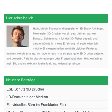
Hier schreibe ich
Hallo, ich bin Thomas und begeisterter 3D-Druck Anhänger.
Mein erster 3D Drucker, vor ein paar Jahren, war ein
Bausatz. Seitdem hat mich das 3D Fieber gepackt und
darum möchte ich meine Erfahrung mit euch teilen. Ich
möchte Einsteigern helfen, nicht die gleichen Fehler zu
machen wie ich anfangs. Ich habe für euch mal ein paar gute 3D Drucker getestet
und bewertet. Falls ihr also Anregungen oder Fragen habt, dann klickt einfach auf
mein Bild und schreibt mir. Meine Mail: fns.holder(at)gmail.com
Neueste Beiträge
ESD Schutz 3D Drucker
3D-Drucker in der Medizin
Ein virtuelles Büro im Frankfurter Flair