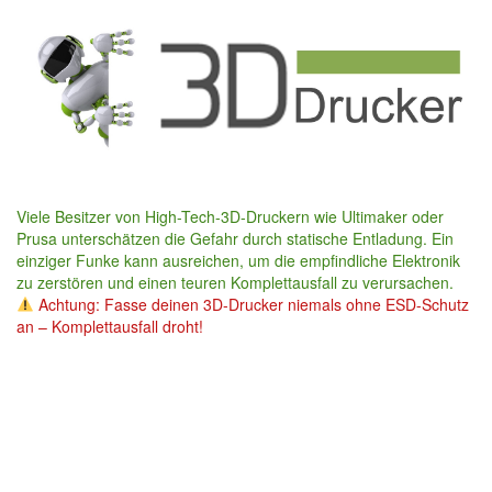
Skip
to
main
content
Viele Besitzer von High-Tech-3D-Druckern wie Ultimaker oder
Prusa unterschätzen die Gefahr durch statische Entladung. Ein
einziger Funke kann ausreichen, um die empfindliche Elektronik
zu zerstören und einen teuren Komplettausfall zu verursachen.
Achtung: Fasse deinen 3D-Drucker niemals ohne ESD-Schutz
an – Komplettausfall droht!