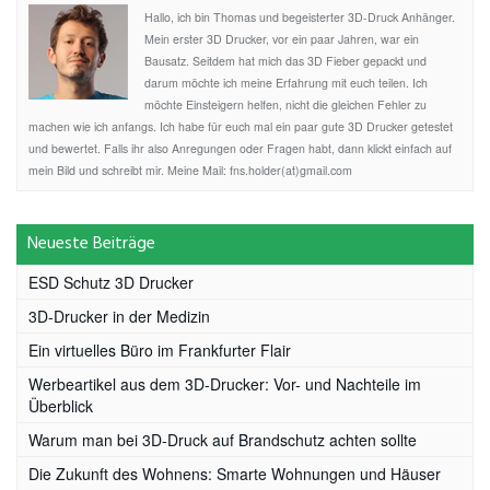
Hallo, ich bin Thomas und begeisterter 3D-Druck Anhänger.
Mein erster 3D Drucker, vor ein paar Jahren, war ein
Bausatz. Seitdem hat mich das 3D Fieber gepackt und
darum möchte ich meine Erfahrung mit euch teilen. Ich
möchte Einsteigern helfen, nicht die gleichen Fehler zu
machen wie ich anfangs. Ich habe für euch mal ein paar gute 3D Drucker getestet
und bewertet. Falls ihr also Anregungen oder Fragen habt, dann klickt einfach auf
mein Bild und schreibt mir. Meine Mail: fns.holder(at)gmail.com
Neueste Beiträge
ESD Schutz 3D Drucker
3D-Drucker in der Medizin
Ein virtuelles Büro im Frankfurter Flair
Werbeartikel aus dem 3D-Drucker: Vor- und Nachteile im
Überblick
Warum man bei 3D-Druck auf Brandschutz achten sollte
Die Zukunft des Wohnens: Smarte Wohnungen und Häuser