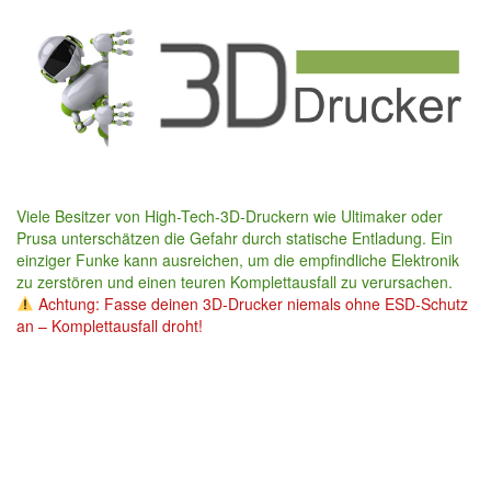
Skip
to
main
content
Viele Besitzer von High-Tech-3D-Druckern wie Ultimaker oder
Prusa unterschätzen die Gefahr durch statische Entladung. Ein
einziger Funke kann ausreichen, um die empfindliche Elektronik
zu zerstören und einen teuren Komplettausfall zu verursachen.
Achtung: Fasse deinen 3D-Drucker niemals ohne ESD-Schutz
an – Komplettausfall droht!