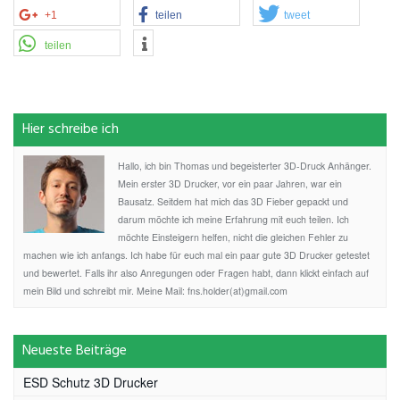
+1
teilen
tweet
teilen
Hier schreibe ich
Hallo, ich bin Thomas und begeisterter 3D-Druck Anhänger.
Mein erster 3D Drucker, vor ein paar Jahren, war ein
Bausatz. Seitdem hat mich das 3D Fieber gepackt und
darum möchte ich meine Erfahrung mit euch teilen. Ich
möchte Einsteigern helfen, nicht die gleichen Fehler zu
machen wie ich anfangs. Ich habe für euch mal ein paar gute 3D Drucker getestet
und bewertet. Falls ihr also Anregungen oder Fragen habt, dann klickt einfach auf
mein Bild und schreibt mir. Meine Mail: fns.holder(at)gmail.com
Neueste Beiträge
ESD Schutz 3D Drucker