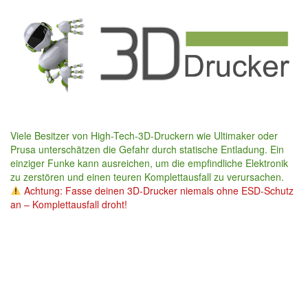
Skip
to
main
content
Viele Besitzer von High-Tech-3D-Druckern wie Ultimaker oder
Prusa unterschätzen die Gefahr durch statische Entladung. Ein
einziger Funke kann ausreichen, um die empfindliche Elektronik
zu zerstören und einen teuren Komplettausfall zu verursachen.
Achtung: Fasse deinen 3D-Drucker niemals ohne ESD-Schutz
an – Komplettausfall droht!